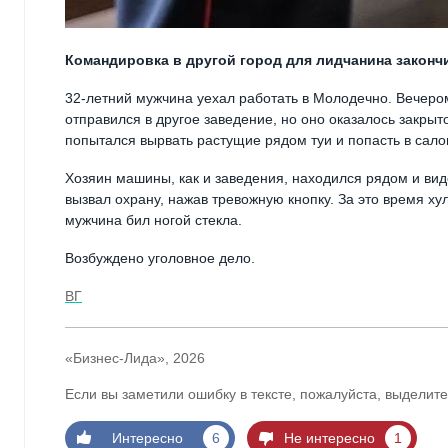
Командировка в другой город для лидчанина законч
32-летний мужчина уехал работать в Молодечно. Вечером
отправился в другое заведение, но оно оказалось закрыто
попытался вырвать растущие рядом туи и попасть в сало
Хозяин машины, как и заведения, находился рядом и вид
вызвал охрану, нажав тревожную кнопку. За это время хул
мужчина бил ногой стекла.
Возбуждено уголовное дело.
ВГ
«Бизнес-Лида», 2026
Если вы заметили ошибку в тексте, пожалуйста, выделите
Интересно
6
Не интересно
1