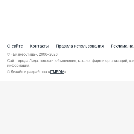
О сайте
Контакты
Правила использования
Реклама на
© «Бизнес-Лида», 2006–2026
Сайт города Лида: новости, объявления, каталог фирм и организаций, в
информация.
© Дизайн и разработка «
ITMEDIA
»