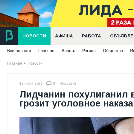
НОВОСТИ
АФИША
РАБОТА
ОБЪЯВЛЕ
Все новости
Главное
Власть
Регион
Общество
И
Главная
Новости
19 июня 2026
0
Инцидент
Лидчанин похулиганил 
грозит уголовное наказ