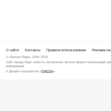
О сайте
Контакты
Правила использования
Реклама на
© «Бизнес-Лида», 2006–2026
Сайт города Лида: новости, объявления, каталог фирм и организаций, в
информация.
© Дизайн и разработка «
ITMEDIA
»