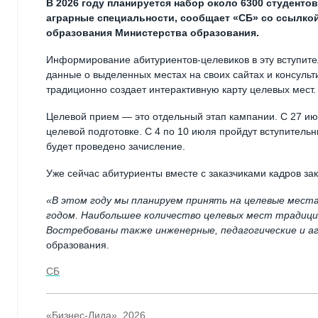
В 2026 году планируется набор около 6300 студент
аграрные специальности, сообщает «СБ» со ссылко
образования Министерства образования.
Информирование абитуриентов-целевиков в эту вступите
данные о выделенных местах на своих сайтах и консульт
традиционно создает интерактивную карту целевых мест.
Целевой прием — это отдельный этап кампании. С 27 ию
целевой подготовке. С 4 по 10 июля пройдут вступитель
будет проведено зачисление.
Уже сейчас абитуриенты вместе с заказчиками кадров за
«В этом году мы планируем принять на целевые мес
годом. Наибольшее количество целевых мест традици
Востребованы также инженерные, педагогические и а
образования.
СБ
«Бизнес-Лида», 2026.