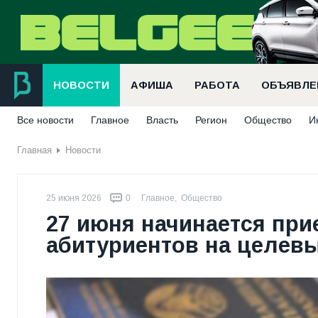
НОВОСТИ
АФИША
РАБОТА
ОБЪЯВЛЕ
Все новости
Главное
Власть
Регион
Общество
И
Главная
Новости
25 июня 2026
0
Главное
,
Общество
27 июня начинается при
абитуриентов на целев