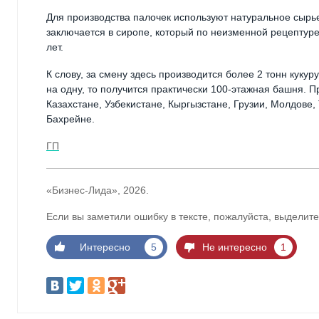
Для производства палочек используют натуральное сырье:
заключается в сиропе, который по неизменной рецептуре
лет.
К слову, за смену здесь производится более 2 тонн кукур
на одну, то получится практически 100-этажная башня. П
Казахстане, Узбекистане, Кыргызстане, Грузии, Молдове,
Бахрейне.
ГП
«Бизнес-Лида», 2026.
Если вы заметили ошибку в тексте, пожалуйста, выделите
Интересно
5
Не интересно
1