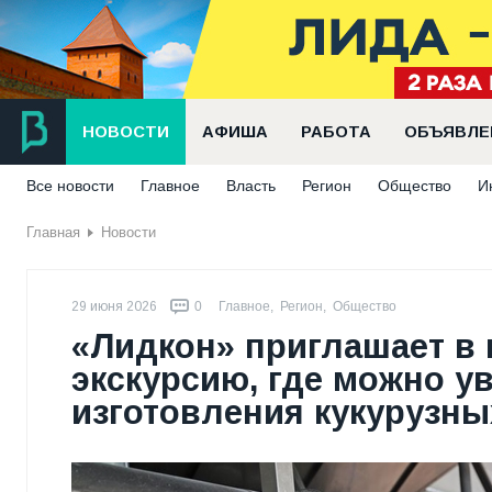
НОВОСТИ
АФИША
РАБОТА
ОБЪЯВЛЕ
Все новости
Главное
Власть
Регион
Общество
И
Главная
Новости
29 июня 2026
0
Главное
,
Регион
,
Общество
«Лидкон» приглашает в
экскурсию, где можно у
изготовления кукурузны