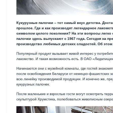
Кукурузные палочки – тот самый вкус детства. Дост
прошлое. Где и как производят легендарное лакомс
символом целого поколения? На эти вопросы легко
палочки здесь выпускают с 1967 года. Сегодня на пр
производство любимых детских сладостей. Об этом 
Популярный продукт вызывает живой интерес у потребите
лакомство. И такая возможность есть. В ОАО «Лидапищек
Начинаются они с музейной комнаты, где гостей знакомят
после освобождения Беларуси от немецко-фашистских зах
всю линейку производимой продукции. И конечно же, пре
кукурузных палочек.
После маленькие и взрослые гости могут осмотреть тер
скульптурой Хрумстика, полюбоваться живописным озером