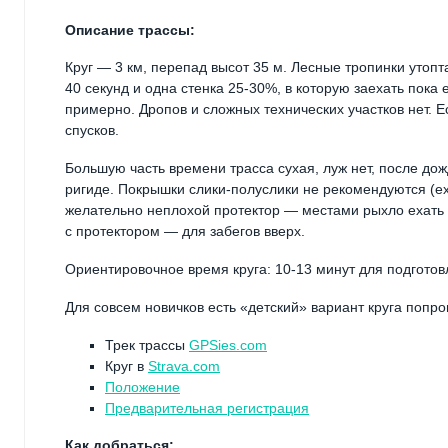
Описание трассы:
Круг — 3 км, перепад высот 35 м. Лесные тропинки утопт
40 секунд и одна стенка 25-30%, в которую заехать пока
примерно. Дропов и сложных технических участков нет. Е
спусков.
Большую часть времени трасса сухая, луж нет, после дож
ригиде. Покрышки слики-полуслики не рекомендуются (ех
желательно неплохой протектор — местами рыхло ехать 
с протектором — для забегов вверх.
Ориентировочное время круга: 10-13 минут для подготов
Для совсем новичков есть «детский» вариант круга попр
Трек трассы
GPSies.com
Круг в
Strava.com
Положение
Предварительная регистрация
Как добраться: