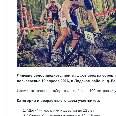
Лидские велосипедисты приглашают всех на соревно
воскресенье 10 апреля 2016, в Лидском районе, д. Б
Изюминка трассы — «Дорожка в небо» — 100 метровый уч
Категории и возрастные классы участников:
“Дети” — мальчики и девочки до 12 лет
“Юниоры” — юноши и девушки 12 - 18 лет