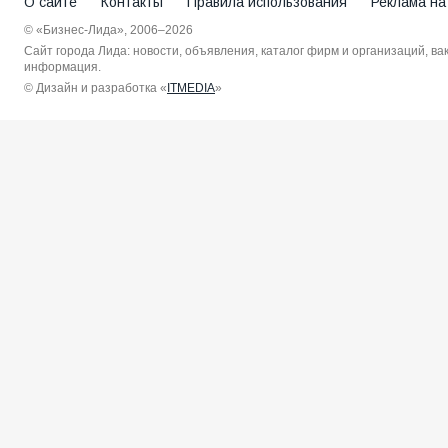
О сайте
Контакты
Правила использования
Реклама на
© «Бизнес-Лида», 2006–2026
Сайт города Лида: новости, объявления, каталог фирм и организаций, в
информация.
© Дизайн и разработка «
ITMEDIA
»