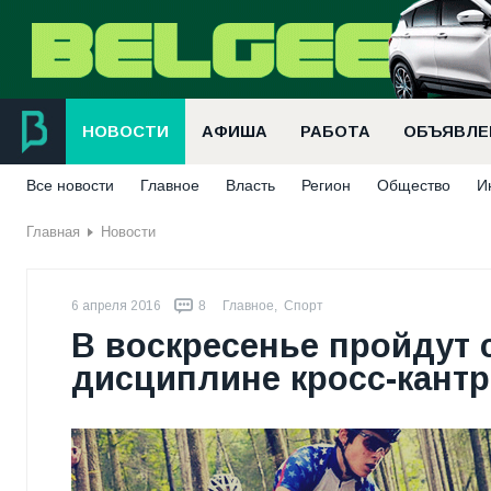
НОВОСТИ
АФИША
РАБОТА
ОБЪЯВЛЕ
Все новости
Главное
Власть
Регион
Общество
И
Главная
Новости
6 апреля 2016
8
Главное
,
Спорт
В воскресенье пройдут 
дисциплине кросс-кант