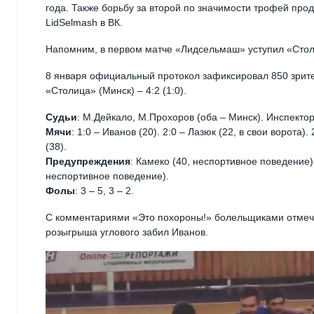
года. Также борьбу за второй по значимости трофей про
LidSelmash в ВК.
Напомним, в первом матче «Лидсельмаш» уступил «Стол
8 января официальный протокол зафиксировал 850 зрит
«Столица» (Минск) – 4:2 (1:0).
Судьи
: М.Дейкало, М.Прохоров (оба – Минск). Инспектор
Мячи
: 1:0 – Иванов (20). 2:0 – Лазюк (22, в свои ворота). 
(38).
Предупреждения
: Камеко (40, неспортивное поведение) 
неспортивное поведение).
Фолы
: 3 – 5, 3 – 2.
С комментариями «Это похороны!» болельщиками отмеч
розыгрыша углового забил Иванов.