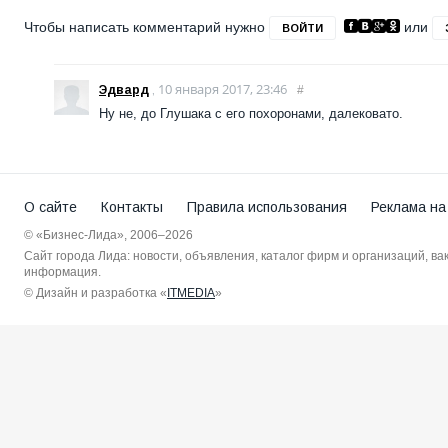
Чтобы написать комментарий нужно
или
ВОЙТИ
10 января 2017, 23:46
Эдвард
,
#
Ну не, до Глушака с его похоронами, далековато.
О сайте
Контакты
Правила использования
Реклама на
© «Бизнес-Лида», 2006–2026
Сайт города Лида: новости, объявления, каталог фирм и организаций, в
информация.
© Дизайн и разработка «
ITMEDIA
»