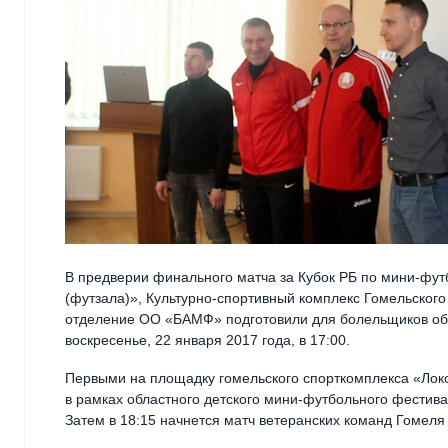
В предверии финального матча за Кубок РБ по мини-фу
(футзала)», Культурно-спортивный комплекс Гомельског
отделение ОО «БАМФ» подготовили для болельщиков обш
воскресенье, 22 января 2017 года, в 17:00.
Первыми на площадку гомельского спорткомплекса «Лок
в рамках областного детского мини-футбольного фестив
Затем в 18:15 начнется матч ветеранских команд Гомеля 