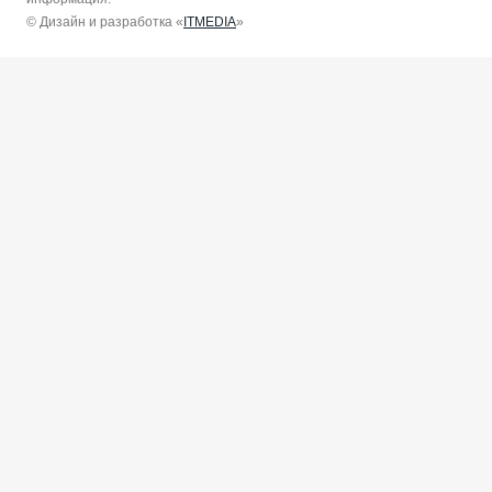
© Дизайн и разработка «
ITMEDIA
»