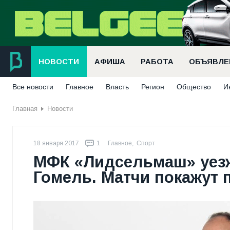
НОВОСТИ
АФИША
РАБОТА
ОБЪЯВЛЕ
Все новости
Главное
Власть
Регион
Общество
И
Главная
Новости
18 января 2017
1
Главное
,
Спорт
МФК «Лидсельмаш» уезж
Гомель. Матчи покажут 