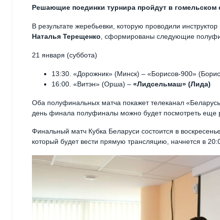
Решающие поединки турнира пройдут в гомельском с
В результате жеребьевки, которую проводили инструкто
Наталья Терещенко
, сформированы следующие полуф
21 января (суббота)
13:30. «Дорожник» (Минск) – «Борисов-900» (Борис
16:00. «Витэн» (Орша) –
«Лидсельмаш» (Лида)
Оба полуфинальных матча покажет телеканал «Беларусь 5
день финала полуфиналы можно будет посмотреть еще ра
Финальный матч Кубка Беларуси состоится в воскресенье
который будет вести прямую трансляцию, начнется в 20: