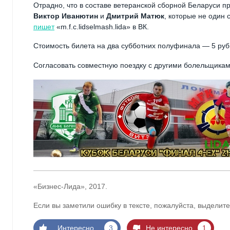
Отрадно, что в составе ветеранской сборной Беларуси 
Виктор Иванютин
и
Дмитрий Матюк
, которые не один
пишет
«m.f.c.lidselmash.lida» в ВК.
Стоимость билета на два субботних полуфинала — 5 руб
Согласовать совместную поездку с другими болельщика
«Бизнес-Лида», 2017.
Если вы заметили ошибку в тексте, пожалуйста, выделите
Интересно
3
Не интересно
1