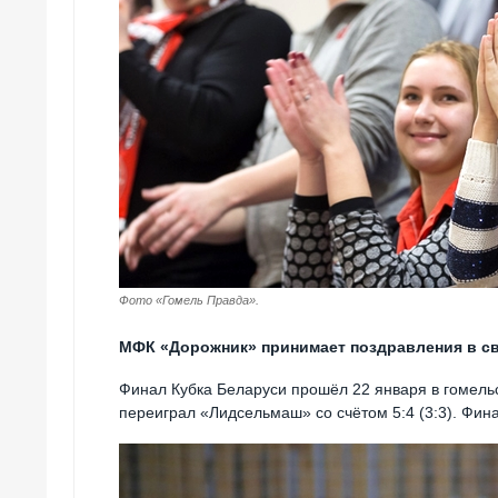
Фото «Гомель Правда».
МФК «Дорожник» принимает поздравления в св
Финал Кубка Беларуси прошёл 22 января в гомель
переиграл «Лидсельмаш» со счётом 5:4 (3:3). Фин