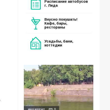
Расписание автобусов
г. Лида
Вкусно покушать!
Кафе, бары,
рестораны
Усадьбы, бани,
коттеджи
в
0
ИНЦИДЕНТ