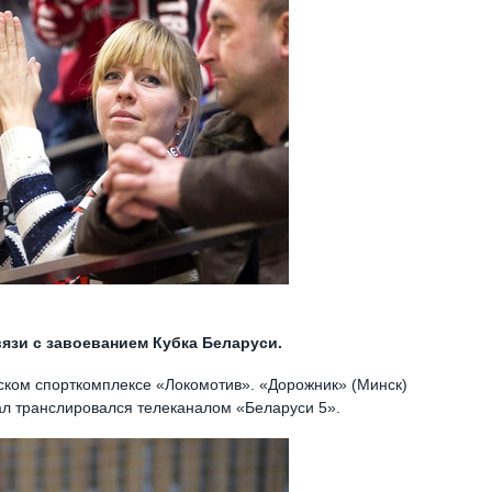
язи с завоеванием Кубка Беларуси.
ском спорткомплексе «Локомотив». «Дорожник» (Минск)
ал транслировался телеканалом «Беларуси 5».