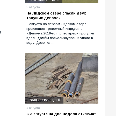
5 августа
На Лидском озере спасли двух
тонущих девочек
3 августа на первом Лидском озере
произошел тревожный инцидент.
)
«Девочка 2019-го г. р. во время прогулки
вдоль дамбы поскользнулась и упала в
воду. Девочка …
0
ОБЩЕСТВО
4 августа
С 3 августа на две недели отключат