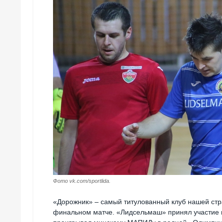
Фото vk.com/sportlida.
«Дорожник» – самый титулованный клуб нашей стра
финальном матче. «Лидсельмаш» принял участие в 