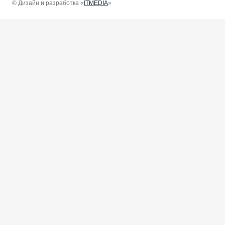
© Дизайн и разработка «
ITMEDIA
»