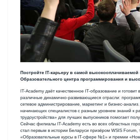
Постройте
IT
-карьеру в самой высокооплачиваемой 
Образовательного центра программирования и высо
IT-Academy даёт качественное IT-образование и готови
различные динамично-развивающиеся отрасли: программ
сетевое администрирование, маркетинг и бизнес-анализ. 
начинающих специалистов с разным уровнем знаний к р
трудоустройства» для лучших выпускников помогает полу
Сейчас филиалы IT-Academy есть во всех областных гор
стал первым в истории Беларуси призёром WSIS Forum, 
«Образовательные курсы в IT-сфере №1» и премии «Ном