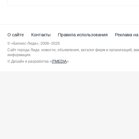
О сайте
Контакты
Правила использования
Реклама на
© «Бизнес-Лида», 2006–2026
Сайт города Лида: новости, объявления, каталог фирм и организаций, в
информация.
© Дизайн и разработка «
ITMEDIA
»