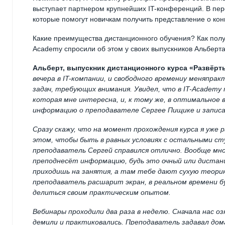
выступает партнером крупнейших IT-конференций. В пер
которые помогут новичкам получить представление о ко
Какие преимущества дистанционного обучения? Как полу
Academy спросили об этом у своих выпускников Альберт
Альберт, выпускник дистанционного курса «Развёрт
вечера в
IT
-компании, и свободного времени
у меня
практ
задач, требующих внимания. Увидел, что в
IT
-
Academy
которая мне интересна, и, к тому же, в оптимальное 
информацию о преподавателе Сергее Пищике и записа
Сразу скажу, что на момент прохождения курса я уже
этом, чтобы быть в равных условиях с остальными ст
преподаватель Сергей справился отлично. Вообще мно
преподнесёт информацию, будь это очный или дистанц
приходишь на занятия, а там тебе дают сухую теорию
преподаватель расшарит экран, в реальном времени бу
делиться своим практическим опытом.
Вебинары проходили два раза в неделю. Сначала нас о
демили и практиковались. Преподаватель задавал дома