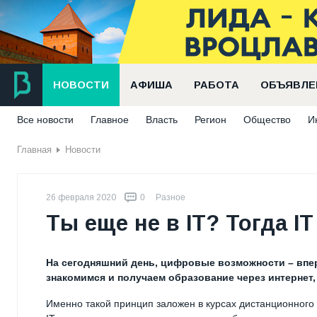
НОВОСТИ
АФИША
РАБОТА
ОБЪЯВЛЕ
Все новости
Главное
Власть
Регион
Общество
И
Главная
Новости
26 февраля 2020
0
Разное
Ты еще не в IT? Тогда IT
На сегодняшний день, цифровые возможности – впер
знакомимся и получаем образование через интернет, 
Именно такой принцип заложен в курсах дистанционного