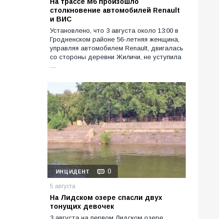
На трассе М6 произошло
столкновение автомобилей Renault
и ВИС
Установлено, что 3 августа около 13:00 в
Гродненском районе 56-летняя женщина,
управляя автомобилем Renault, двигалась
со стороны деревни Жиличи, не уступила
…
0
ИНЦИДЕНТ
5 августа
На Лидском озере спасли двух
тонущих девочек
3 августа на первом Лидском озере