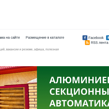
ама на сайте
Размещение в каталоге
Facebook
RSS лента
аций, вакансии и резюме, афиша, полезная