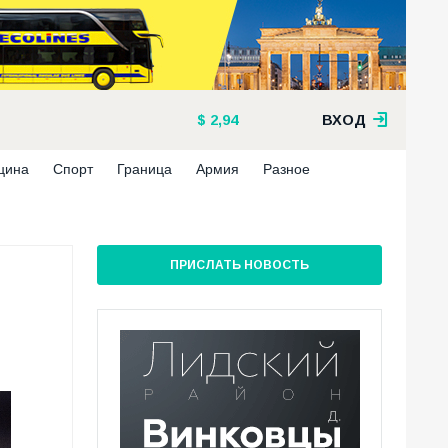
2,94
ВХОД
цина
Спорт
Граница
Армия
Разное
ПРИСЛАТЬ НОВОСТЬ