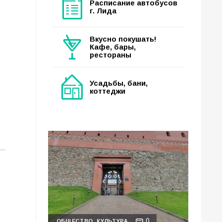
Расписание автобусов
г. Лида
Вкусно покушать!
Кафе, бары,
рестораны
Усадьбы, бани,
коттеджи
.
0
ОБЩЕСТВО
КУЛЬТУРА