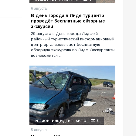
6 августа
В День города в Лиде турцентр
проведёт бесплатные обзорные
экскурсии
29 августа в День города Лидский
районный туристический информационный
центр организовывает бесплатную
обзорную экскурсию по Лиде. Экскурсанты
познакомятся …
0
РЕГИОН
ИНЦИДЕНТ
АВТО
5 августа