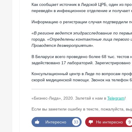
Как сообщает источник в Лидской ЦРБ, один из пр
переведён в инфекционное отделение и получает 
Информацию о регистрации случая подтвердили по
«В регионе ведется эпидрасследование по первы
города.
«Определены контактные лица первого и 
Проводятся дезмероприятия».
В Беларуси всего проведено более 68 тыс. тестов
задействовано 17 лабораторий. Зарегистрировано 
Консультационный центр в Лиде по вопросам проф
скорой медицинской помощи. Звонок на телефон 6
«Бизнес-Лида», 2020.
Залетай к нам в
Telegram
!
Если вы заметили ошибку в тексте, пожалуйста, вы
Интересно
33
Не интересно
9