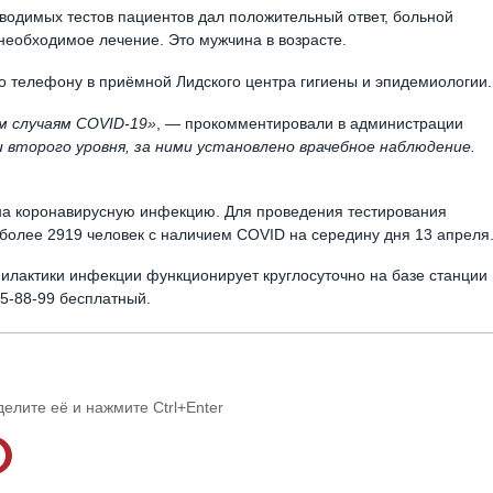
оводимых тестов пациентов дал положительный ответ, больной
необходимое лечение. Это мужчина в возрасте.
 телефону в приёмной Лидского центра гигиены и эпидемиологии.
м случаям COVID-19»
, — прокомментировали в администрации
второго уровня, за ними установлено врачебное наблюдение.
 на коронавирусную инфекцию. Для проведения тестирования
более 2919 человек с наличием COVID на середину дня 13 апреля
илактики инфекции функционирует круглосуточно на базе станции
5-88-99 бесплатный.
делите её и нажмите Ctrl+Enter