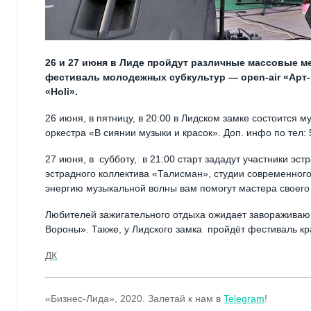
26 и 27 июня в Лиде пройдут различные массовые м
фестиваль молодежных субкультур — open-air «Арт-
«Holi».
26 июня, в пятницу, в 20:00 в Лидском замке состоится
оркестра «В сиянии музыки и красок». Доп. инфо по тел: 
27 июня, в субботу, в 21:00 старт зададут участники эс
эстрадного коллектива «Талисман», студии современного
энергию музыкальной волны вам помогут мастера своего
Любителей зажигательного отдыха ожидает заворажива
Вороны». Также, у Лидского замка пройдёт фестиваль кра
ДК
«Бизнес-Лида», 2020.
Залетай к нам в
Telegram
!