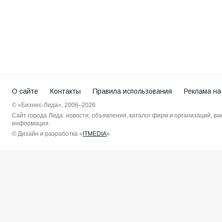
О сайте
Контакты
Правила использования
Реклама на
© «Бизнес-Лида», 2006–2026
Сайт города Лида: новости, объявления, каталог фирм и организаций, в
информация.
© Дизайн и разработка «
ITMEDIA
»