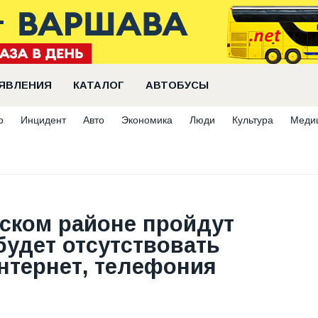
ЯВЛЕНИЯ
КАТАЛОГ
АВТОБУСЫ
о
Инцидент
Авто
Экономика
Люди
Культура
Меди
дском районе пройдут
будет отсутствовать
нтернет, телефония