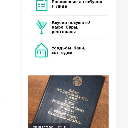
Расписание автобусов
г. Лида
Вкусно покушать!
Кафе, бары,
рестораны
Усадьбы, бани,
коттеджи
0
ОБЩЕСТВО