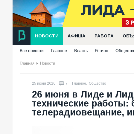
НОВОСТИ
АФИША
РАБОТА
ОБЪ
Все новости
Главное
Власть
Регион
Обществ
Главная
Новости
25 июня 2020
7
Главное
,
Общество
26 июня в Лиде и Ли
технические работы: 
телерадиовещание, и