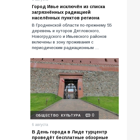
Город Ивье исключён из списка
загрязнённых радиацией
населённых пунктов региона
В Гродненской области по-прежнему 55
деревень и хуторов Дятловского,
Новогрудского и Ивьевского районов
включены в зону проживания с
периодическим радиационным …
0
ОБЩЕСТВО
КУЛЬТУРА
6 августа
В День города в Лиде турцентр
проведёт бесплатные обзорные