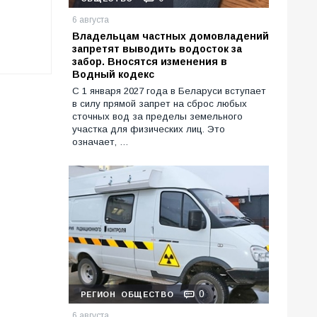
6 августа
Владельцам частных домовладений
запретят выводить водосток за
забор. Вносятся изменения в
Водный кодекс
С 1 января 2027 года в Беларуси вступает
в силу прямой запрет на сброс любых
сточных вод за пределы земельного
участка для физических лиц. Это
означает, …
0
РЕГИОН
ОБЩЕСТВО
6 августа