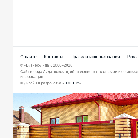
О сайте
Контакты
Правила использования
Рекл
© «Бизнес-Лида», 2006–2026
Сайт города Лида: новости, объявления, каталог фирм и организ
информация.
© Дизайн и разработка «
ITMEDIA
»