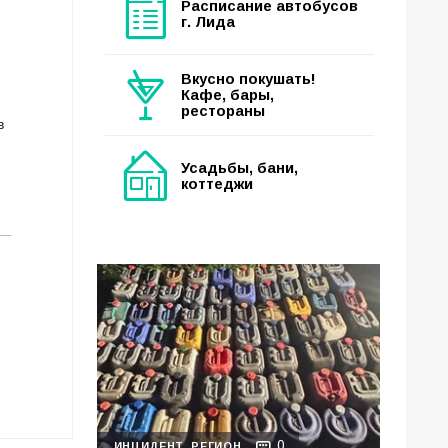
Расписание автобусов
г. Лида
Вкусно покушать!
Кафе, бары,
рестораны
в
Усадьбы, бани,
коттеджи
0
ИНЦИДЕНТ
РЕГИОН