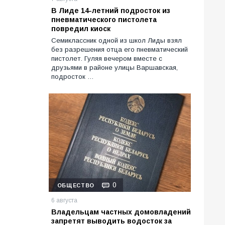
В Лиде 14-летний подросток из
пневматического пистолета
повредил киоск
Семиклассник одной из школ Лиды взял
без разрешения отца его пневматический
пистолет. Гуляя вечером вместе с
друзьями в районе улицы Варшавская,
подросток …
0
ОБЩЕСТВО
6 августа
Владельцам частных домовладений
запретят выводить водосток за