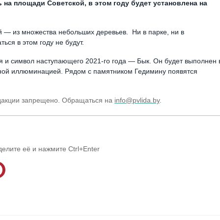
 на площади Советской, в этом году будет установлена на
й — из множества небольших деревьев. Ни в парке, ни в
ься в этом году не будут.
 и символ наступающего 2021-го года — Бык. Он будет выполнен 
дной иллюминацией. Рядом с памятником Гедимину появятся
едакции запрещено. Обращаться на
info@pvlida.by
.
делите её и нажмите Ctrl+Enter