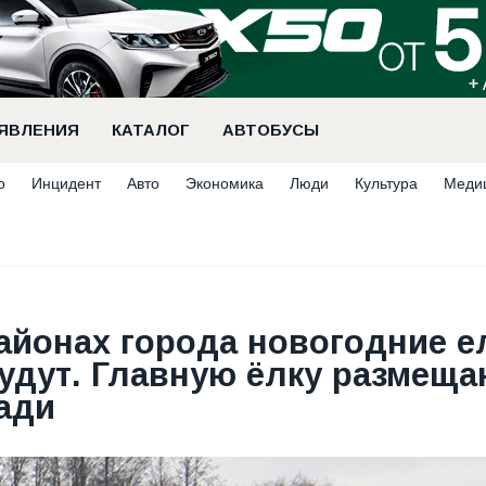
ЯВЛЕНИЯ
КАТАЛОГ
АВТОБУСЫ
о
Инцидент
Авто
Экономика
Люди
Культура
Меди
районах города новогодние е
будут. Главную ёлку размеща
ади