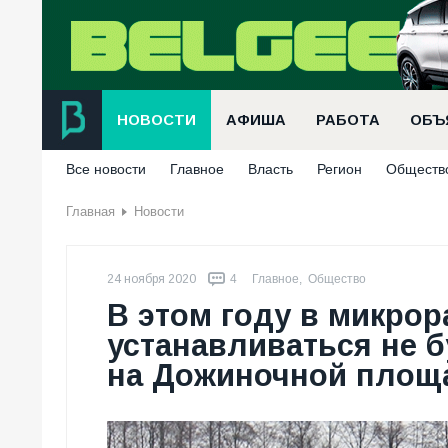
НОВОСТИ
АФИША
РАБОТА
ОБЪ
Все новости
Главное
Власть
Регион
Обществ
Главная
Новости
24 ноября 2020
4
Главное
,
Общество
В этом году в микро
устанавливаться не 
на Дожиночной площ