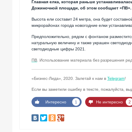
Главная елка, которая раньше устанавливалась
Дожиночной площади, об этом сообщает «ПВ».
Высота ели составит 24 метра, она будет составно
микрорайонах города новогодние елки устанавливат
Предположительно, рядом с фонтаном разместится
натуральную величину и также украшен светодио
светодиодные цифры 2021.
ПВ
. Использование материала без разрешения р
«Бизнес-Лида», 2020. Залетай к нам в
Telegram
!
Если вы заметили ошибку в тексте, пожалуйста, вы
Интересно
1
Не интересно
2