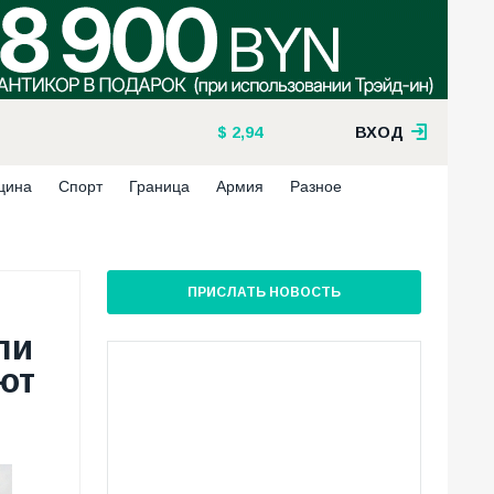
2,94
ВХОД
цина
Спорт
Граница
Армия
Разное
ПРИСЛАТЬ НОВОСТЬ
ли
ют