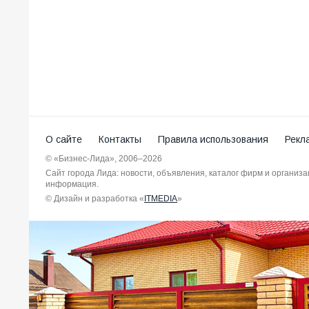
О сайте
Контакты
Правила использования
Рекл
© «Бизнес-Лида», 2006–2026
Сайт города Лида: новости, объявления, каталог фирм и организ
информация.
© Дизайн и разработка «
ITMEDIA
»