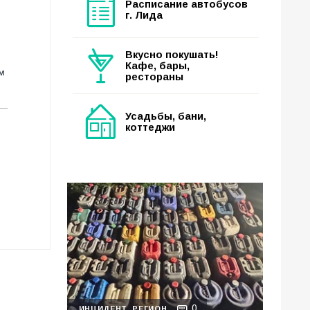
Расписание автобусов
г. Лида
Вкусно покушать!
Кафе, бары,
м
рестораны
Усадьбы, бани,
коттеджи
0
ИНЦИДЕНТ
РЕГИОН