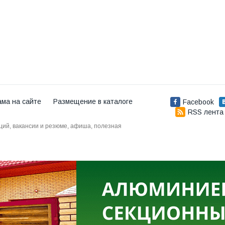
ама на сайте
Размещение в каталоге
Facebook
RSS лента
аций, вакансии и резюме, афиша, полезная