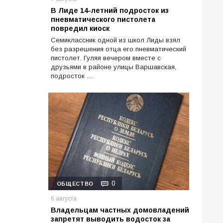
В Лиде 14-летний подросток из
пневматического пистолета
повредил киоск
Семиклассник одной из школ Лиды взял
без разрешения отца его пневматический
пистолет. Гуляя вечером вместе с
друзьями в районе улицы Варшавская,
подросток …
0
ОБЩЕСТВО
6 августа
Владельцам частных домовладений
запретят выводить водосток за