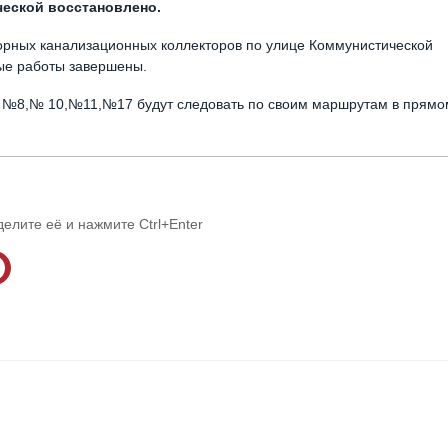
ческой восстановлено.
орных канализационных коллекторов по улице Коммунистической
ые работы завершены.
, №8,№ 10,№11,№17 будут следовать по своим маршрутам в прямо
делите её и нажмите Ctrl+Enter