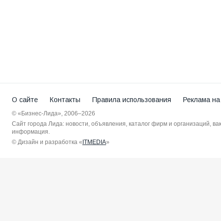
О сайте
Контакты
Правила использования
Реклама на
© «Бизнес-Лида», 2006–2026
Сайт города Лида: новости, объявления, каталог фирм и организаций, в
информация.
© Дизайн и разработка «
ITMEDIA
»