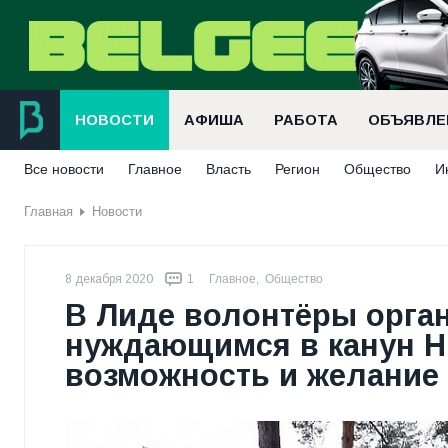
НОВОСТИ
АФИША
РАБОТА
ОБЪЯВЛЕ
Все новости
Главное
Власть
Регион
Общество
И
Главная
Новости
8 декабря 2020
1
Главное
,
Общество
В Лиде волонтёры орг
нуждающимся в канун НГ
возможность и желание