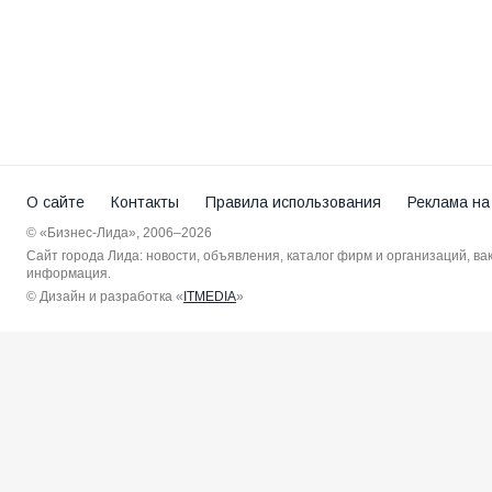
О сайте
Контакты
Правила использования
Реклама на
© «Бизнес-Лида», 2006–2026
Сайт города Лида: новости, объявления, каталог фирм и организаций, в
информация.
© Дизайн и разработка «
ITMEDIA
»