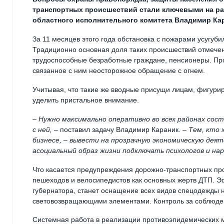
транспортных происшествий стали ключевыми на ра
областного исполнительного комитета Владимир Кар
За 11 месяцев этого года обстановка с пожарами усугуби
Традиционно основная доля таких происшествий отмече
трудоспособные безработные граждане, пенсионеры. Пр
связанное с ним неосторожное обращение с огнем.
Учитывая, что такие же вводные присущи лицам, фигури
уделить пристальное внимание.
– Нужно максимально оперативно во всех районах сос
с ней,
– поставил задачу Владимир Караник.
– Тем, кто 
бизнесе, – вывести на прозрачную экономическую дея
асоциальный образ жизни подключать психологов и нар
Что касается предупреждения дорожно-транспортных про
пешеходов и велосипедистов как основных жертв ДТП. Э
губернатора, станет оснащение всех видов спецодежды 
световозвращающими элементами. Контроль за соблюде
Системная работа в реализации противоэпидемических м