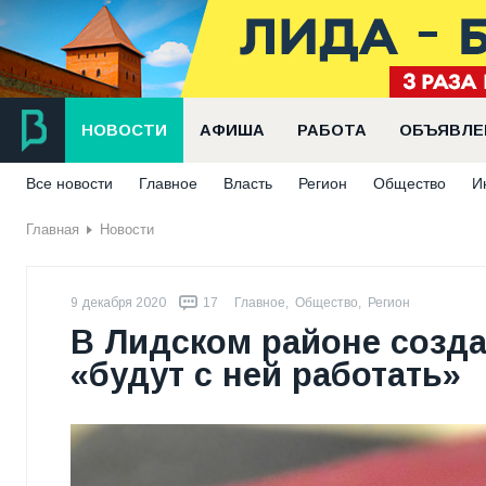
НОВОСТИ
АФИША
РАБОТА
ОБЪЯВЛЕ
Все новости
Главное
Власть
Регион
Общество
И
Главная
Новости
9 декабря 2020
17
Главное
,
Общество
,
Регион
В Лидском районе созда
«будут с ней работать»