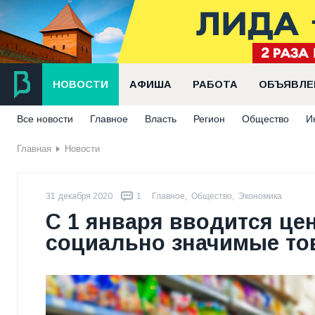
НОВОСТИ
АФИША
РАБОТА
ОБЪЯВЛЕ
Все новости
Главное
Власть
Регион
Общество
И
Главная
Новости
31 декабря 2020
1
Главное
,
Общество
,
Экономика
С 1 января вводится це
социально значимые то