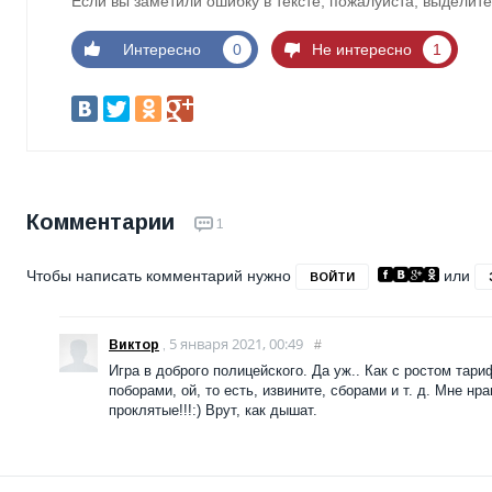
Если вы заметили ошибку в тексте, пожалуйста, выделите
Интересно
0
Не интересно
1
Комментарии
1
Чтобы написать комментарий нужно
или
ВОЙТИ
5 января 2021, 00:49
Виктор
,
#
Игра в доброго полицейского. Да уж.. Как с ростом тар
поборами, ой, то есть, извините, сборами и т. д. Мне нра
проклятые!!!:) Врут, как дышат.