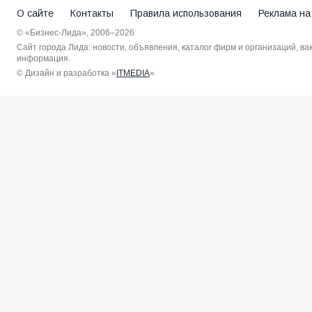
О сайте
Контакты
Правила использования
Реклама на
© «Бизнес-Лида», 2006–2026
Сайт города Лида: новости, объявления, каталог фирм и организаций, в
информация.
© Дизайн и разработка «
ITMEDIA
»