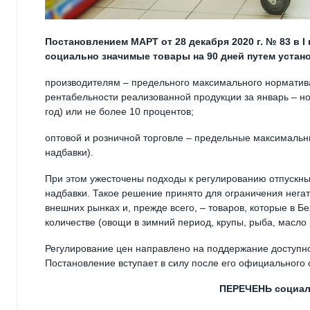
Постановлением МАРТ от 28 декабря 2020 г. № 83 в I
социально значимые товары на 90 дней путем устан
производителям – предельного максимального норматива
рентабельности реализованной продукции за январь – но
год) или не более 10 процентов;
оптовой и розничной торговле – предельные максимальны
надбавки).
При этом ужесточены подходы к регулированию отпускн
надбавки. Такое решение принято для ограничения негат
внешних рынках и, прежде всего, – товаров, которые в Б
количестве (овощи в зимний период, крупы, рыба, масло 
Регулирование цен направлено на поддержание доступно
Постановление вступает в силу после его официального 
ПЕРЕЧЕНЬ социал