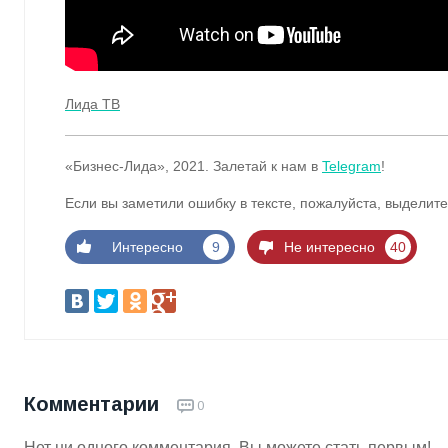
Лида ТВ
«Бизнес-Лида», 2021. Залетай к нам в
Telegram
!
Если вы заметили ошибку в тексте, пожалуйста, выделите
Интересно
9
Не интересно
40
Комментарии
0
Нет ни одного комментария. Вы можете стать первым!