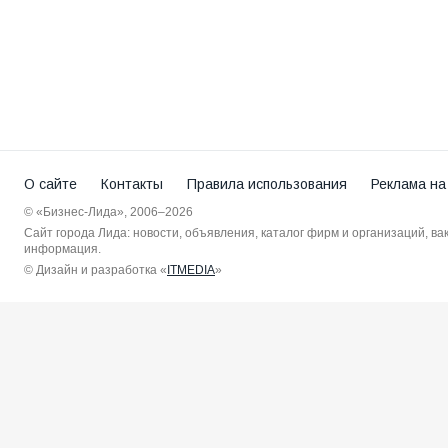
О сайте
Контакты
Правила использования
Реклама на
© «Бизнес-Лида», 2006–2026
Сайт города Лида: новости, объявления, каталог фирм и организаций, в
информация.
© Дизайн и разработка «
ITMEDIA
»