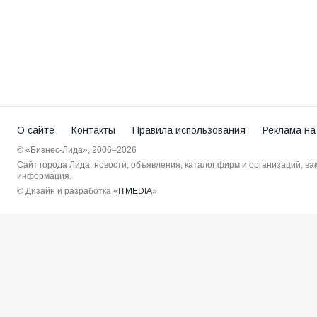
О сайте
Контакты
Правила использования
Реклама на
© «Бизнес-Лида», 2006–2026
Сайт города Лида: новости, объявления, каталог фирм и организаций, в
информация.
© Дизайн и разработка «
ITMEDIA
»