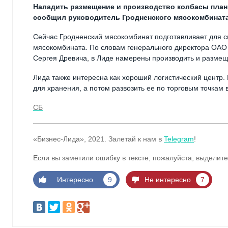
Наладить размещение и производство колбасы план
сообщил руководитель Гродненского мясокомбината
Сейчас Гродненский мясокомбинат подготавливает для 
мясокомбината. По словам генерального директора ОА
Сергея Древича, в Лиде намерены производить и размещ
Лида также интересна как хороший логистический центр
для хранения, а потом развозить ее по торговым точкам 
СБ
«Бизнес-Лида», 2021. Залетай к нам в
Telegram
!
Если вы заметили ошибку в тексте, пожалуйста, выделите
Интересно
9
Не интересно
7