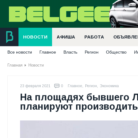
НОВОСТИ
АФИША
РАБОТА
ОБЪЯВЛЕ
Все новости
Главное
Власть
Регион
Общество
И
Главная
Новости
23 февраля 2021
0
Главное
,
Регион
,
Экономика
На площадях бывшего Л
планируют производить