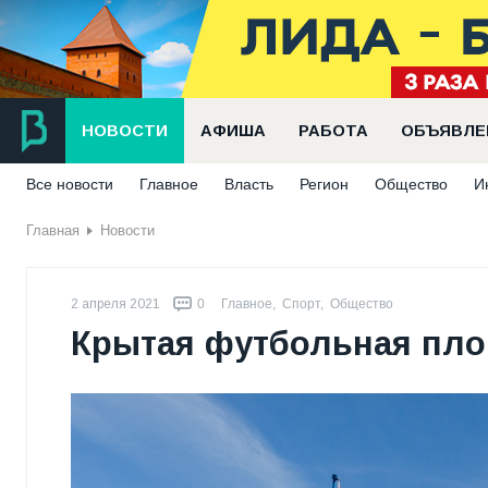
НОВОСТИ
АФИША
РАБОТА
ОБЪЯВЛЕ
Все новости
Главное
Власть
Регион
Общество
И
Главная
Новости
2 апреля 2021
0
Главное
,
Спорт
,
Общество
Крытая футбольная пло