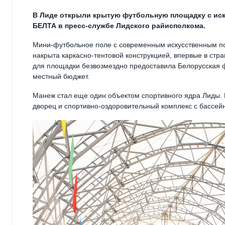
В Лиде открыли крытую футбольную площадку с ис
БЕЛТА в пресс-службе Лидского райисполкома.
Мини-футбольное поле с современным искусственным по
накрыта каркасно-тентовой конструкцией, впервые в стр
для площадки безвозмездно предоставила Белорусская ф
местный бюджет.
Манеж стал еще один объектом спортивного ядра Лиды
дворец и спортивно-оздоровительный комплекс с бассей