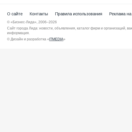
О сайте
Контакты
Правила использования
Реклама на
© «Бизнес-Лида», 2006–2026
Сайт города Лида: новости, объявления, каталог фирм и организаций, в
информация.
© Дизайн и разработка «
ITMEDIA
»