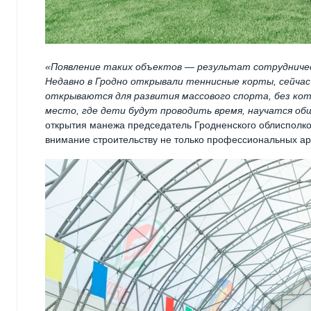
«Появление таких объектов — результат сотрудничес
Недавно в Гродно открывали теннисные корты, сейча
открываются для развития массового спорта, без ко
место, где дети будут проводить время, научатся об
открытия манежа председатель Гродненского облисполко
внимание строительству не только профессиональных ар