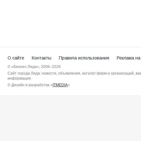
О сайте
Контакты
Правила использования
Реклама на
© «Бизнес-Лида», 2006–2026
Сайт города Лида: новости, объявления, каталог фирм и организаций, в
информация.
© Дизайн и разработка «
ITMEDIA
»