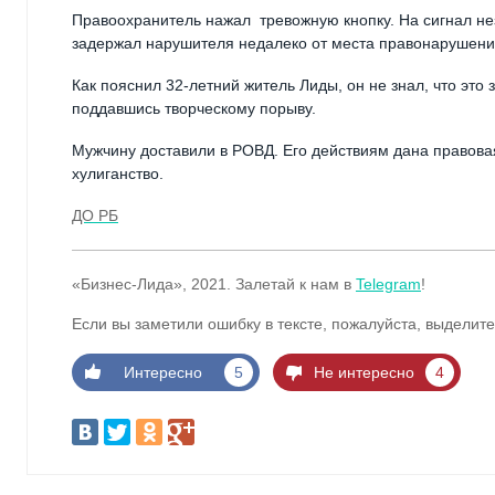
Правоохранитель нажал тревожную кнопку. На сигнал н
задержал нарушителя недалеко от места правонарушени
Как пояснил 32-летний житель Лиды, он не знал, что это 
поддавшись творческому порыву.
Мужчину доставили в РОВД. Его действиям дана правова
хулиганство.
ДО РБ
«Бизнес-Лида», 2021. Залетай к нам в
Telegram
!
Если вы заметили ошибку в тексте, пожалуйста, выделите
Интересно
5
Не интересно
4