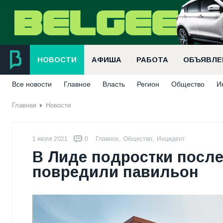
НОВОСТИ
АФИША
РАБОТА
ОБЪЯВЛЕ
Все новости
Главное
Власть
Регион
Общество
И
Главная
Новости
1 июля 2021
0
Главное
,
Общество
,
Инцидент
В Лиде подростки после
повредили павильон