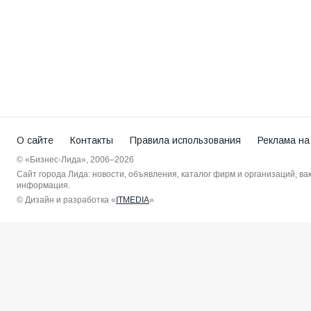
О сайте
Контакты
Правила использования
Реклама на
© «Бизнес-Лида», 2006–2026
Сайт города Лида: новости, объявления, каталог фирм и организаций, в
информация.
© Дизайн и разработка «
ITMEDIA
»