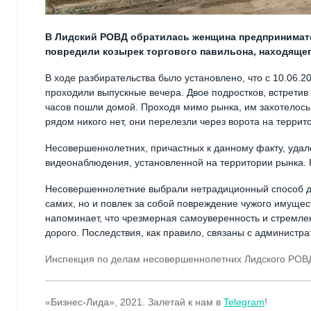
В Лидский РОВД обратилась женщина предпринимате
повредили козырек торгового павильона, находящег
В ходе разбирательства было установлено, что с 10.06.
проходили выпускные вечера. Двое подростков, встретив
часов пошли домой. Проходя мимо рынка, им захотелось
рядом никого нет, они перелезли через ворота на террит
Несовершеннолетних, причастных к данному факту, удал
видеонаблюдения, установленной на территории рынка.
Несовершеннолетние выбрали нетрадиционный способ дл
самих, но и повлек за собой повреждение чужого имуще
напоминает, что чрезмерная самоуверенность и стремле
дорого. Последствия, как правило, связаны с администр
Инспекция по делам несовершеннолетних Лидского РОВ
«Бизнес-Лида», 2021. Залетай к нам в
Telegram
!