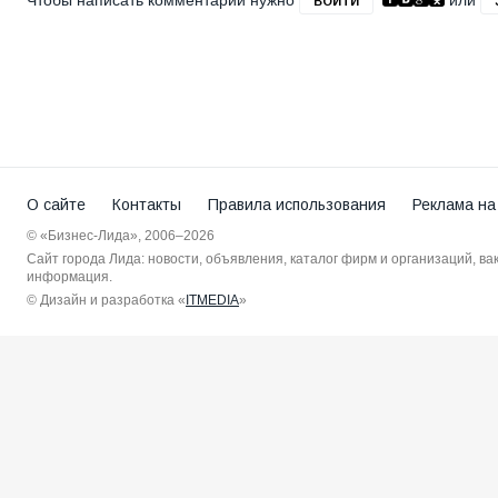
Чтобы написать комментарий нужно
или
ВОЙТИ
О сайте
Контакты
Правила использования
Реклама на
© «Бизнес-Лида», 2006–2026
Сайт города Лида: новости, объявления, каталог фирм и организаций, в
информация.
© Дизайн и разработка «
ITMEDIA
»