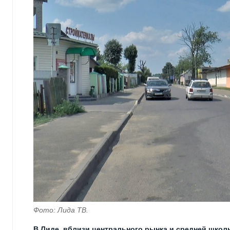
Фото: Лида ТВ.
В Лиде, вблизи центрального рынка и средней школ