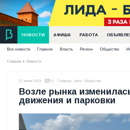
НОВОСТИ
АФИША
РАБОТА
ОБЪЯВЛЕ
Все новости
Главное
Власть
Регион
Общество
И
Главная
Новости
27 июля 2021
0
Главное
,
Авто
,
Общество
Возле рынка изменилас
движения и парковки