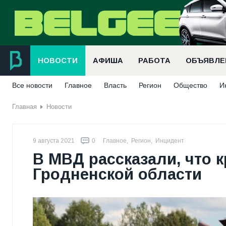
НОВОСТИ
АФИША
РАБОТА
ОБЪЯВЛЕ
Все новости
Главное
Власть
Регион
Общество
И
Главная
Новости
9 августа 2021
0
Главное
,
Регион
,
Инцидент
В МВД рассказали, что 
Гродненской области