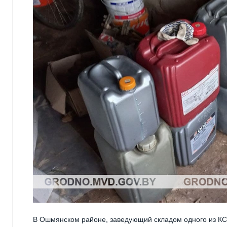
В Ошмянском районе, заведующий складом одного из КС