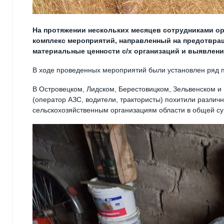
На протяжении нескольких месяцев сотрудниками ор
комплекс мероприятий, направленный на предотвращ
материальные ценности с/х организаций и выявлени
В ходе проведенных мероприятий были установлен ряд п
В Островецком, Лидском, Берестовицком, Зельвенском и
(оператор АЗС, водители, трактористы) похитили различ
сельскохозяйственным организациям области в общей су