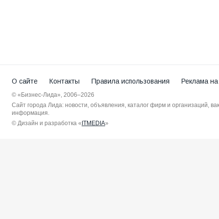
О сайте
Контакты
Правила использования
Реклама на
© «Бизнес-Лида», 2006–2026
Сайт города Лида: новости, объявления, каталог фирм и организаций, в
информация.
© Дизайн и разработка «
ITMEDIA
»