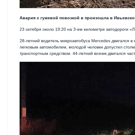
Авария с гужевой повозкой в произошла в Ивьевско
23 октября около 19:20 на 3-ем километре автодороги «
28-летний водитель микроавтобуса Mercedes двигался в 
легковым автомобилем, молодой человек допустил стол
транспортным средством. 44-летний возчик двигался час