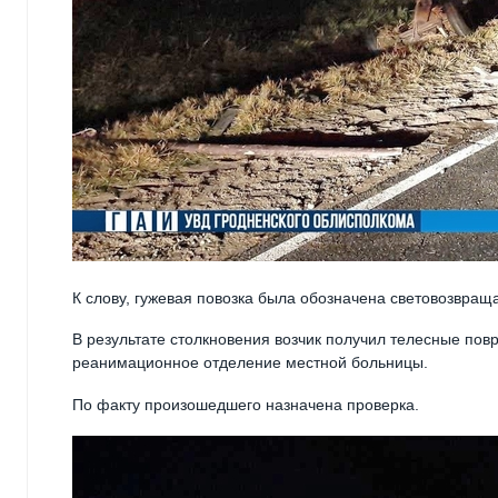
К слову, гужевая повозка была обозначена световозвр
В результате столкновения возчик получил телесные пов
реанимационное отделение местной больницы.
По факту произошедшего назначена проверка.