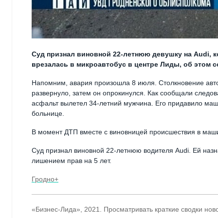
Суд признал виновной 22-летнюю девушку на Audi, 
врезалась в микроавтобус в центре Лиды, об этом 
Напомним, авария произошла 8 июля. Столкновение авто
развернуло, затем он опрокинулся. Как сообщали следова
асфальт вылетел 34-летний мужчина. Его придавило маш
больнице.
В момент ДТП вместе с виновницей происшествия в маш
Суд признал виновной 22-летнюю водителя Audi. Ей назн
лишением прав на 5 лет.
Гродно+
«Бизнес-Лида», 2021. Просматривать краткие сводки нов