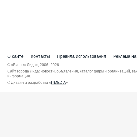
О сайте
Контакты
Правила использования
Реклама на
© «Бизнес-Лида», 2006–2026
Сайт города Лида: новости, объявления, каталог фирм и организаций, в
информация.
© Дизайн и разработка «
ITMEDIA
»