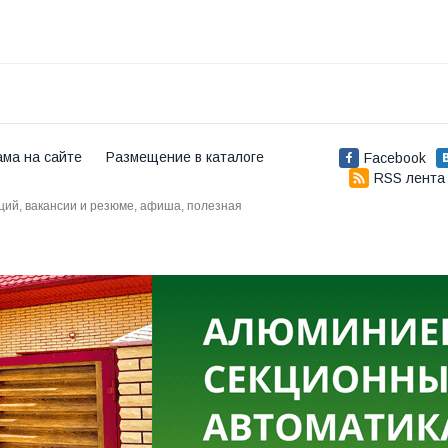
ама на сайте
Размещение в каталоге
Facebook
RSS лента
аций, вакансии и резюме, афиша, полезная