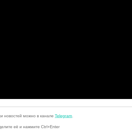
ки новостей можно в канале
Telegram
.
делите её и нажмите Ctrl+Enter