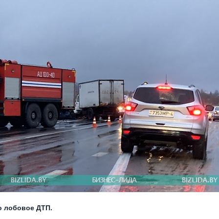
о лобовое ДТП.