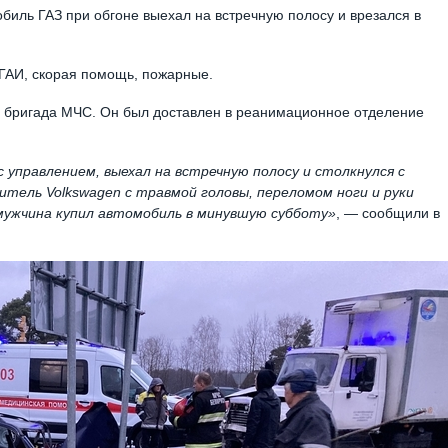
биль ГАЗ при обгоне выехал на встречную полосу и врезался в
ГАИ, скорая помощь, пожарные.
я бригада МЧС. Он был доставлен в реанимационное отделение
 управлением, выехал на встречную полосу и столкнулся с
итель Volkswagen с травмой головы, переломом ноги и руки
 мужчина купил автомобиль в минувшую субботу»
, — сообщили в