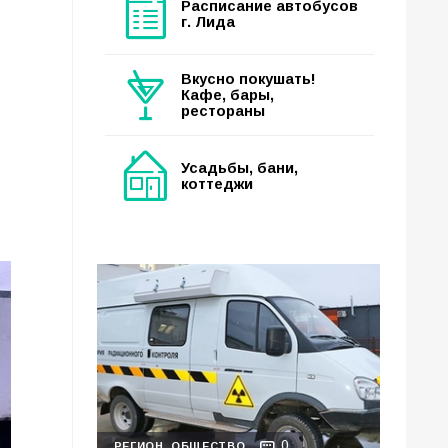
Расписание автобусов
г. Лида
Вкусно покушать!
Кафе, бары,
рестораны
Усадьбы, бани,
коттеджи
0
РЕГИОН
ОБЩЕСТВО