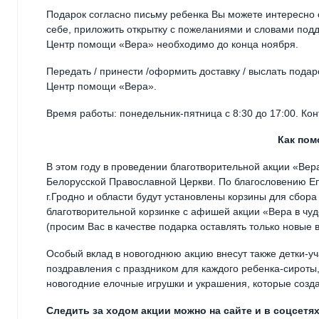
Подарок согласно письму ребенка Вы можете интересно о
себе, приложить открытку с пожеланиями и словами подд
Центр помощи «Вера» необходимо до конца ноября.
Передать / принести /оформить доставку / выслать подар
Центр помощи «Вера».
Время работы: понедельник-пятница с 8:30 до 17:00. Ко
Как пом
В этом году в проведении благотворительной акции «Вер
Белорусской Православной Церкви. По благословению Еп
г.Гродно и области будут установлены корзины для сбора и
благотворительной корзинке с афишей акции «Вера в чу
(просим Вас в качестве подарка оставлять только новые 
Особый вклад в новогоднюю акцию внесут также детки-у
поздравления с праздником для каждого ребенка-сироты, 
новогодние елочные игрушки и украшения, которые созд
Следить за ходом акции можно на сайте и в соцсетя