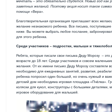
мечтать – это обязательно сбудется. Новый год как р
заветных желаний. Поэтому акция носит такое символи
помощи «Вера».
Благотворительная организация приглашает всех желающ
желание незнакомого ребенка. Все письма, поступивши
ниже. Вы можете выбрать любое послание, забронировать
для этого ребенка.
Среди участников – подростки, малыши и тяжелобо
Ребята, которые писали свои письма Деду Морозу – это 
возрасте до 18 лет. Среди участников и совсем маленьки
желания. От их имени письмо Деду Морозу составляли вос
необходимо для ежедневных занятий, развития, реабили
ребенка попросил один большой, но очень нужный и важн
детский дом необходима игровая площадка «Пчёлка». Г
коляски для кукол, конструкторы с большими деталями, 
игровое оборудование для малышей.