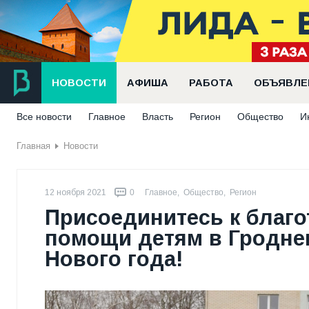
НОВОСТИ
АФИША
РАБОТА
ОБЪЯВЛЕ
Все новости
Главное
Власть
Регион
Общество
И
Главная
Новости
12 ноября 2021
0
Главное
,
Общество
,
Регион
Присоединитесь к благ
помощи детям в Гроднен
Нового года!