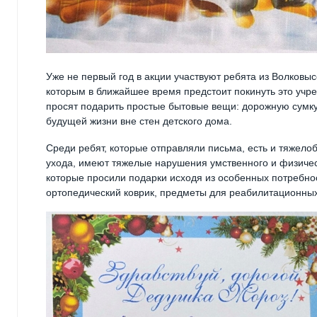
Уже не первый год в акции участвуют ребята из Волковысс
которым в ближайшее время предстоит покинуть это учр
просят подарить простые бытовые вещи: дорожную сумку,
будущей жизни вне стен детского дома.
Среди ребят, которые отправляли письма, есть и тяжело
ухода, имеют тяжелые нарушения умственного и физическ
которые просили подарки исходя из особенных потребно
ортопедический коврик, предметы для реабилитационных