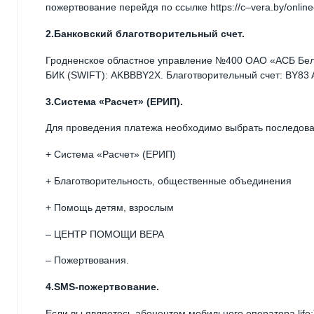
пожертвование перейдя по ссылке https://c–vera.by/onlin
2.Банковский благотворительный счет.
Гродненское областное управление №400 ОАО «АСБ Белар
БИК (SWIFT): AKBBBY2X. Благотворительный счет: BY83 
3.Система «Расчет» (ЕРИП).
Для проведения платежа необходимо выбрать последова
+ Система «Расчет» (ЕРИП)
+ Благотворительность, общественные объединения
+ Помощь детям, взрослым
– ЦЕНТР ПОМОЩИ ВЕРА
– Пожертвования.
4.SMS-пожертвование.
Если вы являетесь абонентом мобильного оператора life