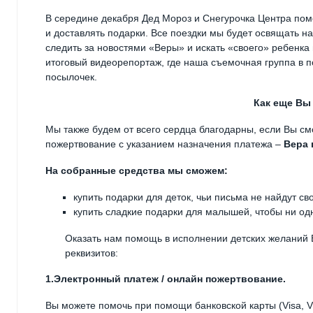
В середине декабря Дед Мороз и Снегурочка Центра по
и доставлять подарки. Все поездки мы будет освящать на
следить за новостями «Веры» и искать «своего» ребенка
итоговый видеорепортаж, где наша съемочная группа в 
посылочек.
Как еще Вы
Мы также будем от всего сердца благодарны, если Вы см
пожертвование с указанием назначения платежа –
Вера 
На собранные средства мы сможем:
купить подарки для деток, чьи письма не найдут св
купить сладкие подарки для малышей, чтобы ни одн
Оказать нам помощь в исполнении детских желаний
реквизитов:
1.Электронный платеж / онлайн пожертвование.
Вы можете помочь при помощи банковской карты (Visa, Vi