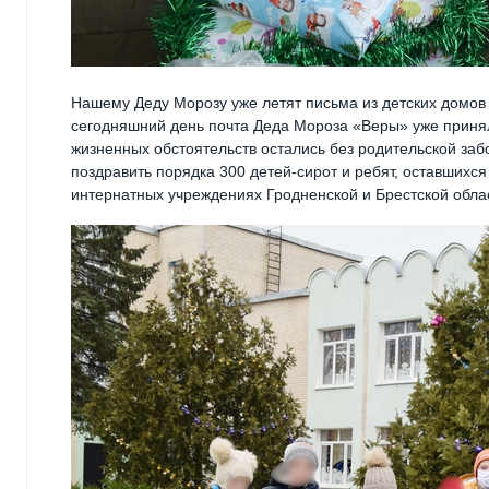
Нашему Деду Морозу уже летят письма из детских домов 
сегодняшний день почта Деда Мороза «Веры» уже принял
жизненных обстоятельств остались без родительской за
поздравить порядка 300 детей-сирот и ребят, оставшихс
интернатных учреждениях Гродненской и Брестской обла