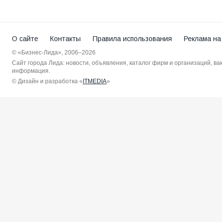
О сайте
Контакты
Правила использования
Реклама на
© «Бизнес-Лида», 2006–2026
Сайт города Лида: новости, объявления, каталог фирм и организаций, в
информация.
© Дизайн и разработка «
ITMEDIA
»