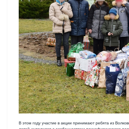
В этом году участие в акции принимают ребята из Волко
детей-инвалидов с особенностями психофизического раз