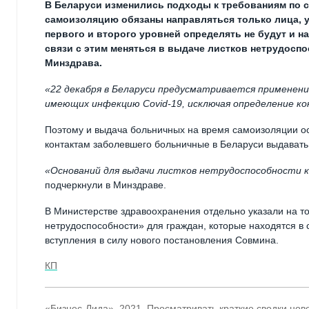
В Беларуси изменились подходы к требованиям по с
самоизоляцию обязаны направляться только лица, у
первого и второго уровней определять не будут и на
связи с этим меняться в выдаче листков нетрудосп
Минздрава.
«22 декабря в Беларуси предусматривается применен
имеющих инфекцию Covid-19, исключая определение кон
Поэтому и выдача больничных на время самоизоляции о
контактам заболевшего больничные в Беларуси выдавать 
«Оснований для выдачи листков нетрудоспособности к
подчеркнули в Минздраве.
В Министерстве здравоохранения отдельно указали на то
нетрудоспособности» для граждан, которые находятся в 
вступления в силу нового постановления Совмина.
КП
«Бизнес-Лида», 2021. Просматривать краткие сводки нов