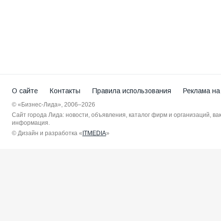
О сайте
Контакты
Правила использования
Реклама на
© «Бизнес-Лида», 2006–2026
Сайт города Лида: новости, объявления, каталог фирм и организаций, в
информация.
© Дизайн и разработка «
ITMEDIA
»