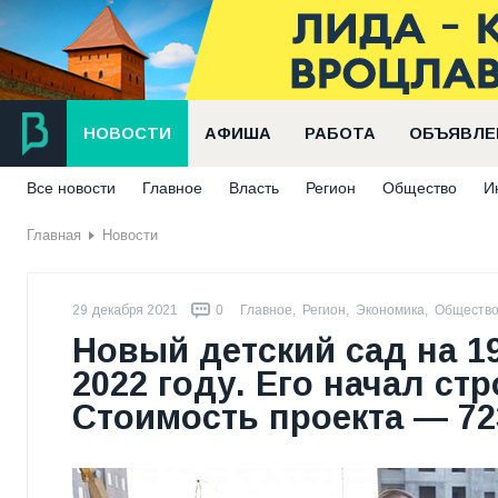
НОВОСТИ
АФИША
РАБОТА
ОБЪЯВЛЕ
Все новости
Главное
Власть
Регион
Общество
И
Главная
Новости
29 декабря 2021
0
Главное
,
Регион
,
Экономика
,
Обществ
Новый детский сад на 1
2022 году. Его начал ст
Стоимость проекта — 72