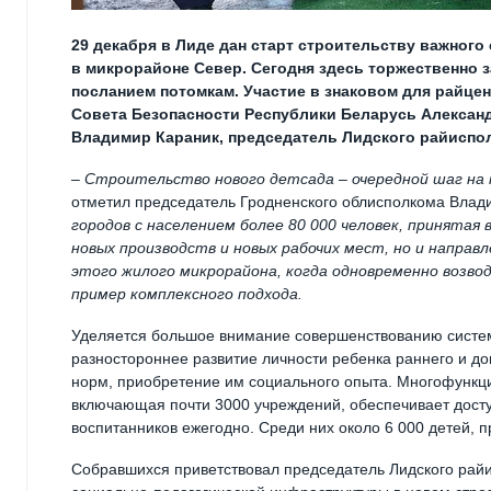
29 декабря в Лиде дан старт строительству важного 
в микрорайоне Север. Сегодня здесь торжественно 
посланием потомкам. Участие в знаковом для райце
Совета Безопасности Республики Беларусь Алексан
Владимир Караник, председатель Лидского райиспол
– Строительство нового детсада – очередной шаг на 
отметил председатель Гродненского облисполкома Влад
городов с населением более 80 000 человек, принятая
новых производств и новых рабочих мест, но и напра
этого жилого микрорайона, когда одновременно возво
пример комплексного подхода.
Уделяется большое внимание совершенствованию систем
разностороннее развитие личности ребенка раннего и д
норм, приобретение им социального опыта. Многофункц
включающая почти 3000 учреждений, обеспечивает досту
воспитанников ежегодно. Среди них около 6 000 детей, 
Собравшихся приветствовал председатель Лидского райи