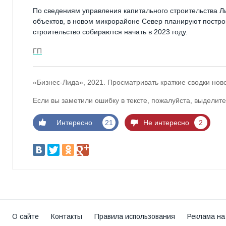
По сведениям управления капитального строительства Ли
объектов, в новом микрорайоне Север планируют построи
строительство собираются начать в 2023 году.
ГП
«Бизнес-Лида», 2021. Просматривать краткие сводки нов
Если вы заметили ошибку в тексте, пожалуйста, выделите
Интересно
21
Не интересно
2
О сайте
Контакты
Правила использования
Реклама на