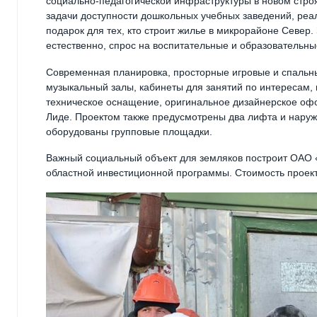
социально-педагогической инфраструктуры в новом стр
задачи доступности дошкольных учебных заведений, реа
подарок для тех, кто строит жилье в микрорайоне Север
естественно, спрос на воспитательные и образовательные
Современная планировка, просторные игровые и спальны
музыкальный залы, кабинеты для занятий по интересам,
техническое оснащение, оригинальное дизайнерское офо
Лиде. Проектом также предусмотрены два лифта и наруж
оборудованы групповые площадки.
Важный социальный объект для земляков построит ОАО «
областной инвестиционной программы. Стоимость проекта