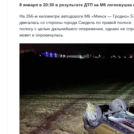
8 января в 20:30 в результате ДТП на М6 легковушка
На 266-м километре автодороги М6 «Минск — Гродно» 5
двигалась со стороны города Скидель по правой полосе.
полосу с целью дальнейшего опережения, однако не спр
кювет и опрокинулась.