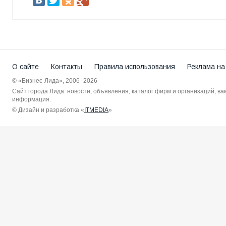
О сайте
Контакты
Правила использования
Реклама на
© «Бизнес-Лида», 2006–2026
Сайт города Лида: новости, объявления, каталог фирм и организаций, в
информация.
© Дизайн и разработка «
ITMEDIA
»