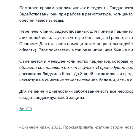
Помогают врачам в поликлиниках и студенты Гродненско
Задействованы они при работе в регистратуре, кол-центр
обеспечивают выезды.
Перечень клиник, задействованных для приема пациенто
этих целей используются четыре больницы в Гродно, а т
Слониме. Для оказания помощи таким пациентам задейств
области). Этот показатель в три раза ниже, чем был на
Отмечается и меньшее количество пациентов, которые н
области составляет до 7 т в сутки. В предыдущие волн
рассказала Людмила Кеда. До 8 дней сократилась и сре
несмотря на снижение тяжести течения болезни, есть в 
Для лечения и диагностики заболевания есть все необхо
средств индивидуальной защиты.
БелТА
«Бизнес-Лида», 2021. Просматривать краткие сводки нов