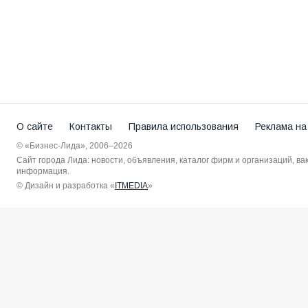
О сайте
Контакты
Правила использования
Реклама на
© «Бизнес-Лида», 2006–2026
Сайт города Лида: новости, объявления, каталог фирм и организаций, в
информация.
© Дизайн и разработка «
ITMEDIA
»