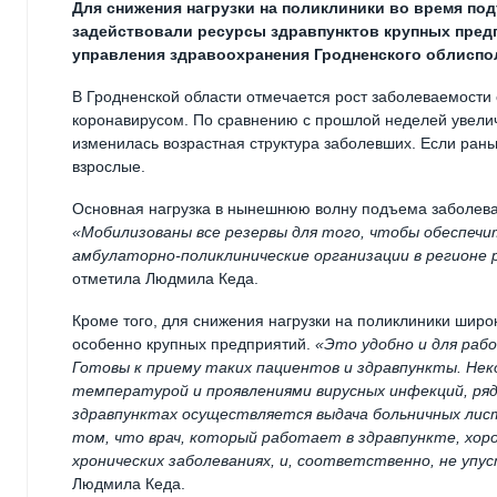
Для снижения нагрузки на поликлиники во время по
задействовали ресурсы здравпунктов крупных пред
управления здравоохранения Гродненского облиспо
В Гродненской области отмечается рост заболеваемости
коронавирусом. По сравнению с прошлой неделей увеличе
изменилась возрастная структура заболевших. Если ран
взрослые.
Основная нагрузка в нынешнюю волну подъема заболева
«Мобилизованы все резервы для того, чтобы обеспечи
амбулаторно-поликлинические организации в регионе
отметила Людмила Кеда.
Кроме того, для снижения нагрузки на поликлиники широ
особенно крупных предприятий.
«Это удобно и для раб
Готовы к приему таких пациентов и здравпункты. Нек
температурой и проявлениями вирусных инфекций, ряд
здравпунктах осуществляется выдача больничных лист
том, что врач, который работает в здравпункте, хор
хронических заболеваниях, и, соответственно, не уп
Людмила Кеда.