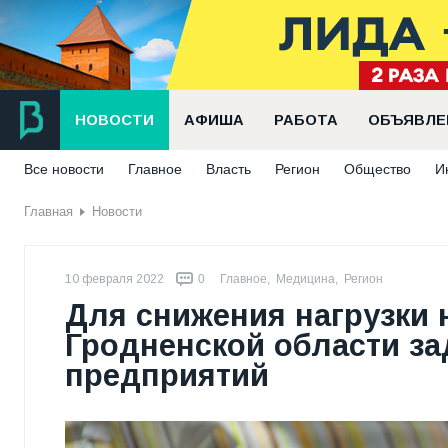
НОВОСТИ
АФИША
РАБОТА
ОБЪЯВЛЕ
Все новости
Главное
Власть
Регион
Общество
И
Главная
Новости
10 февраля 2022
0
Главное
,
Медицина
,
Регион
Для снижения нагрузки 
Гродненской области з
предприятий