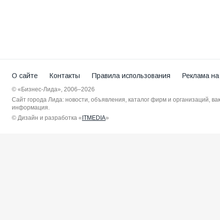
О сайте
Контакты
Правила использования
Реклама на
© «Бизнес-Лида», 2006–2026
Сайт города Лида: новости, объявления, каталог фирм и организаций, в
информация.
© Дизайн и разработка «
ITMEDIA
»