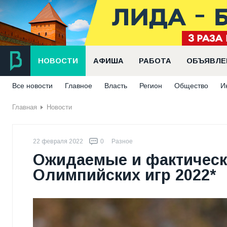
НОВОСТИ
АФИША
РАБОТА
ОБЪЯВЛЕ
Все новости
Главное
Власть
Регион
Общество
И
Главная
Новости
22 февраля 2022
0
Разное
Ожидаемые и фактическ
Олимпийских игр 2022*