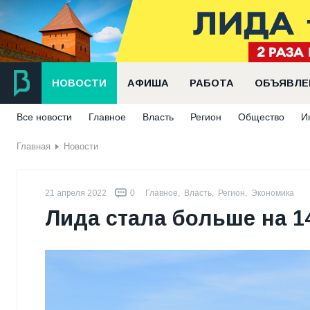
НОВОСТИ
АФИША
РАБОТА
ОБЪЯВЛЕ
Все новости
Главное
Власть
Регион
Общество
И
Главная
Новости
21 апреля 2022
0
Главное
,
Власть
,
Регион
,
Экономика
Лида стала больше на 1