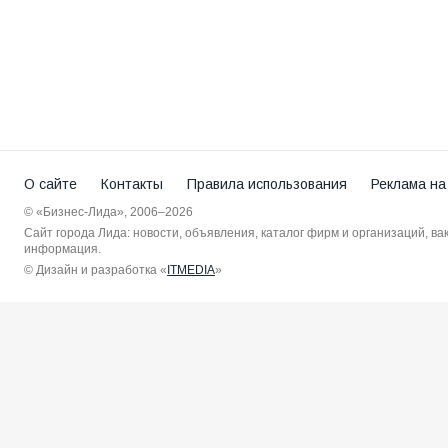
О сайте
Контакты
Правила использования
Реклама на
© «Бизнес-Лида», 2006–2026
Сайт города Лида: новости, объявления, каталог фирм и организаций, в
информация.
© Дизайн и разработка «
ITMEDIA
»