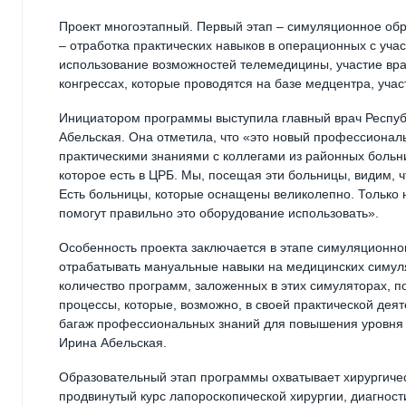
Проект многоэтапный. Первый этап – симуляционное об
– отработка практических навыков в операционных с уча
использование возможностей телемедицины, участие вра
конгрессах, которые проводятся на базе медцентра, уча
Инициатором программы выступила главный врач Респуб
Абельская. Она отметила, что «это новый профессиональ
практическими знаниями с коллегами из районных больн
которое есть в ЦРБ. Мы, посещая эти больницы, видим,
Есть больницы, которые оснащены великолепно. Только 
помогут правильно это оборудование использовать».
Особенность проекта заключается в этапе симуляционног
отрабатывать мануальные навыки на медицинских симул
количество программ, заложенных в этих симуляторах, п
процессы, которые, возможно, в своей практической деят
багаж профессиональных знаний для повышения уровня и
Ирина Абельская.
Образовательный этап программы охватывает хирургичес
продвинутый курс лапороскопической хирургии, диагност