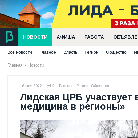
НОВОСТИ
АФИША
РАБОТА
ОБЪЯВЛЕ
Все новости
Главное
Власть
Регион
Общество
И
Главная
Новости
16 мая 2022
0
Главное
,
Регион
,
Общество
Лидская ЦРБ участвует 
медицина в регионы»