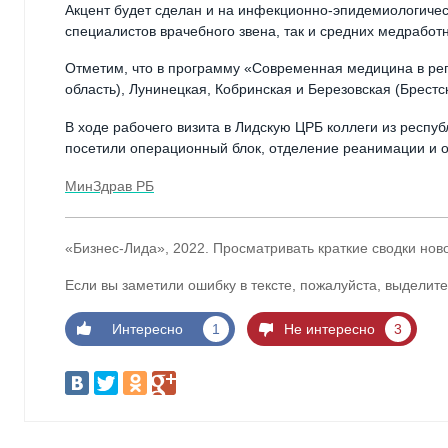
Акцент будет сделан и на инфекционно-эпидемиологическ
специалистов врачебного звена, так и средних медработн
Отметим, что в программу «Современная медицина в ре
область), Лунинецкая, Кобринская и Березовская (Брестс
В ходе рабочего визита в Лидскую ЦРБ коллеги из респу
посетили операционный блок, отделение реанимации и 
МинЗдрав РБ
«Бизнес-Лида», 2022. Просматривать краткие сводки нов
Если вы заметили ошибку в тексте, пожалуйста, выделите
Интересно
1
Не интересно
3