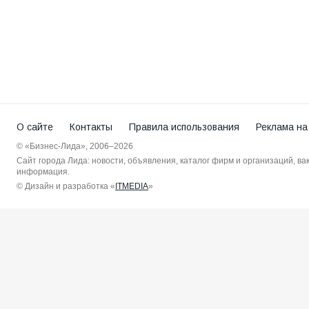
О сайте
Контакты
Правила использования
Реклама на
© «Бизнес-Лида», 2006–2026
Сайт города Лида: новости, объявления, каталог фирм и организаций, в
информация.
© Дизайн и разработка «
ITMEDIA
»