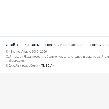
О сайте
Контакты
Правила использования
Реклама на
© «Бизнес-Лида», 2006–2026
Сайт города Лида: новости, объявления, каталог фирм и организаций, в
информация.
© Дизайн и разработка «
ITMEDIA
»