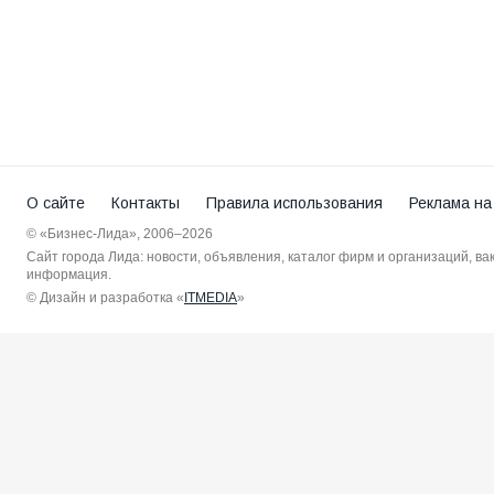
О сайте
Контакты
Правила использования
Реклама на
© «Бизнес-Лида», 2006–2026
Сайт города Лида: новости, объявления, каталог фирм и организаций, в
информация.
© Дизайн и разработка «
ITMEDIA
»