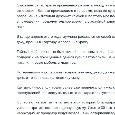
Оказывается, во время проведения ремонта между ним и
отношения. Все это происходило в то время, пока ее суп
разрешения изготовил дубликат ключей и поэтому мог по
в помещении продолжительное время, а с хозяйкой завел
знал.
В конце апреля этого года мужчина расстался со своей в
дачу, проник в квартиру и совершил кражу.
Тайный любовник тоже был птицей не совсем вольной и 
подарок и на похищенные деньги купил автомобиль. За н
питания, новую мебель в квартиру.
Потерпевший муж работает водителем-международником.
деньги-то копились на квартиру сыну.
Как выяснилось, фигурант ранее уже привлекался к уго
преступлений, по месту жительства он характеризуется о
К счастью, не все так печально в этой истории. Благод
успел потратить всю похищенную сумму. Изъято 30 тыс. 
необходимых процедур будут возвращены потерпевшему