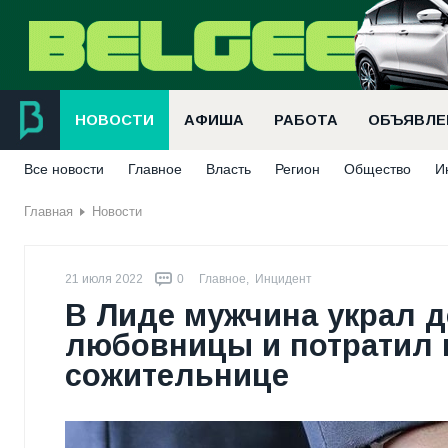
НОВОСТИ
АФИША
РАБОТА
ОБЪЯВЛЕ
Все новости
Главное
Власть
Регион
Общество
И
Главная
Новости
21 июля 2022
0
Главное
,
Инцидент
В Лиде мужчина украл 
любовницы и потратил и
сожительнице