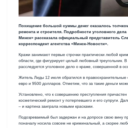
Похищение большой суммы денег оказалось толчком
ремонта и строителя. Подробности уголовного дела
Минск» рассказала официальный представитель Сле
корреспондент агентства «Минск-Новости».
Кражи занимают первые строчки практически любой крим
области, где фигурирует целый любовный треугольник. 
расследуется уголовное дело о краже, совершенной в ос
Житель Лиды 12 июля обратился в правоохранительные о
евро и 9500 долларов. Отметим, что за такие деньги можн
Установлено, что к совершению преступления причастен
косметический ремонт у потерпевшего и его супруги. Да
– и картина заиграла новыми красками.
Подозреваемый был задержан и на допросе свою вину при
поначалу носила совсем не криминальный, а скорее люб