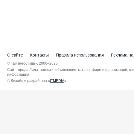
О сайте
Контакты
Правила использования
Реклама на
© «Бизнес-Лида», 2006–2026
Сайт города Лида: новости, объявления, каталог фирм и организаций, в
информация.
© Дизайн и разработка «
ITMEDIA
»