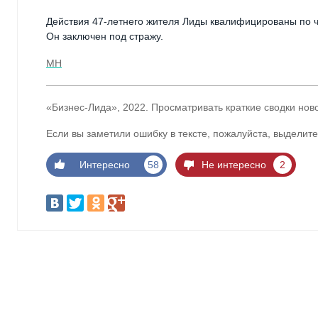
Действия 47-летнего жителя Лиды квалифицированы по ч.
Он заключен под стражу.
МН
«Бизнес-Лида», 2022. Просматривать краткие сводки нов
Если вы заметили ошибку в тексте, пожалуйста, выделите
Интересно
58
Не интересно
2