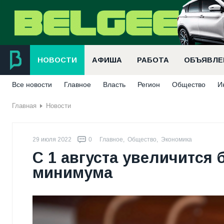
НОВОСТИ
АФИША
РАБОТА
ОБЪЯВЛЕ
Все новости
Главное
Власть
Регион
Общество
И
Главная
Новости
29 июля 2022
0
Главное
,
Общество
,
Экономика
С 1 августа увеличится
минимума