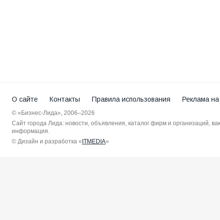
О сайте
Контакты
Правила использования
Реклама на
© «Бизнес-Лида», 2006–2026
Сайт города Лида: новости, объявления, каталог фирм и организаций, в
информация.
© Дизайн и разработка «
ITMEDIA
»