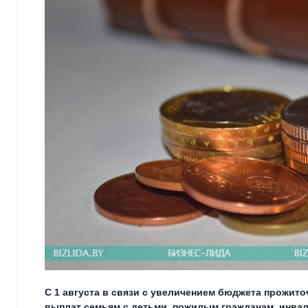
С 1 августа в связи с увеличением бюджета прожи
выплат семьям с детьми, пожилым гражданам, инвал