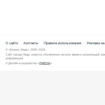
О сайте
Контакты
Правила использования
Реклама на
© «Бизнес-Лида», 2006–2026
Сайт города Лида: новости, объявления, каталог фирм и организаций, в
информация.
© Дизайн и разработка «
ITMEDIA
»