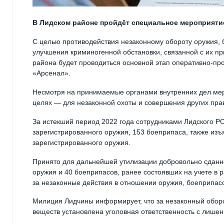
В Лидском районе пройдёт специальное мероприятие
С целью противодействия незаконному обороту оружия, б
улучшения криминогенной обстановки, связанной с их пр
района будет проводиться основной этап оперативно-пр
«Арсенал».
Несмотря на принимаемые органами внутренних дел мер
целях — для незаконной охоты и совершения других пра
За истекший период 2022 года сотрудниками Лидского 
зарегистрированного оружия, 153 боеприпаса, также из
зарегистрированного оружия.
Принято для дальнейшей утилизации добровольно сданн
оружия и 40 боеприпасов, ранее состоявших на учете в 
за незаконные действия в отношении оружия, боеприпасов
Милиция Лидчины информирует, что за незаконный оборо
веществ установлена уголовная ответственность с лишен