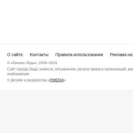
О сайте
Контакты
Правила использования
Реклама на
© «Бизнес-Лида», 2006–2026
Сайт города Лида: новости, объявления, каталог фирм и организаций, в
информация.
© Дизайн и разработка «
ITMEDIA
»