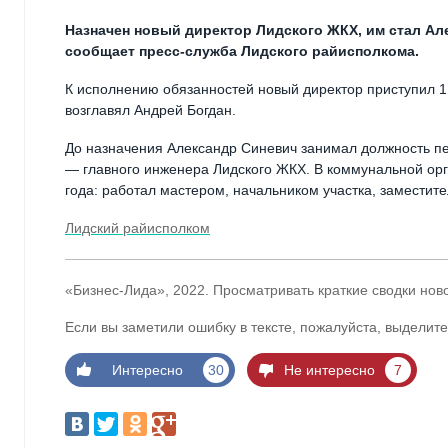
Назначен новый директор Лидского ЖКХ, им стал Ал
сообщает пресс-служба Лидского райисполкома.
К исполнению обязанностей новый директор приступил 
возглавял Андрей Богдан.
До назначения Александр Синевич занимал должность пе
— главного инженера Лидского ЖКХ. В коммунальной орг
года: работал мастером, начальником участка, заместит
Лидский райисполком
«Бизнес-Лида», 2022. Просматривать краткие сводки нов
Если вы заметили ошибку в тексте, пожалуйста, выделите
Интересно
30
Не интересно
7