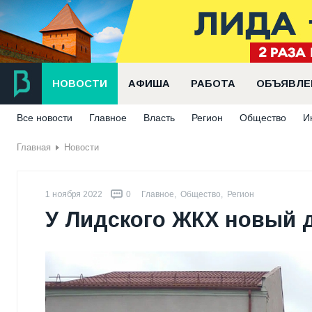
НОВОСТИ
АФИША
РАБОТА
ОБЪЯВЛЕ
Все новости
Главное
Власть
Регион
Общество
И
Главная
Новости
1 ноября 2022
0
Главное
,
Общество
,
Регион
У Лидского ЖКХ новый 