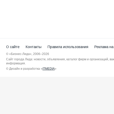
О сайте
Контакты
Правила использования
Реклама на
© «Бизнес-Лида», 2006–2026
Сайт города Лида: новости, объявления, каталог фирм и организаций, в
информация.
© Дизайн и разработка «
ITMEDIA
»