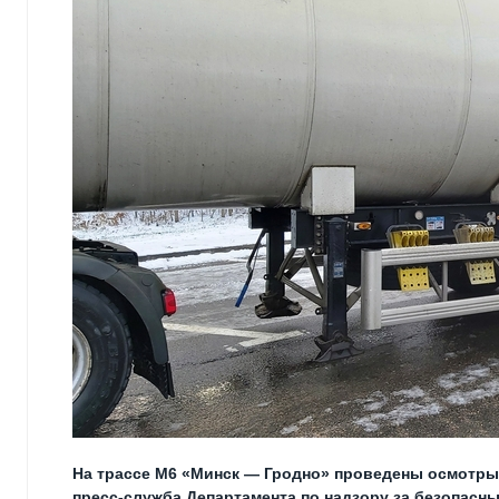
На трассе М6 «Минск — Гродно» проведены осмотры 
пресс-служба Департамента по надзору за безопас