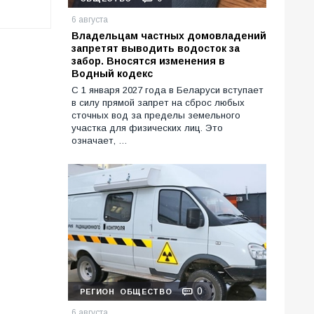
6 августа
Владельцам частных домовладений
запретят выводить водосток за
забор. Вносятся изменения в
Водный кодекс
С 1 января 2027 года в Беларуси вступает
в силу прямой запрет на сброс любых
сточных вод за пределы земельного
участка для физических лиц. Это
означает, …
0
РЕГИОН
ОБЩЕСТВО
6 августа