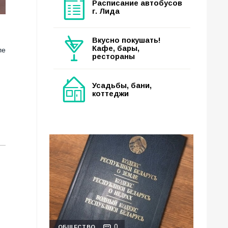
Расписание автобусов
г. Лида
Вкусно покушать!
Кафе, бары,
ле
рестораны
Усадьбы, бани,
коттеджи
0
ОБЩЕСТВО