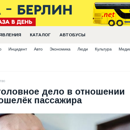
ЯВЛЕНИЯ
КАТАЛОГ
АВТОБУСЫ
о
Инцидент
Авто
Экономика
Люди
Культура
Меди
тво
головное дело в отношении
кошелёк пассажира