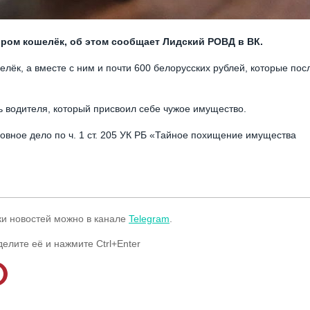
ром кошелёк, об этом сообщает Лидский РОВД в ВК.
лёк, а вместе с ним и почти 600 белорусских рублей, которые пос
ь водителя, который присвоил себе чужое имущество.
вное дело по ч. 1 ст. 205 УК РБ «Тайное похищение имущества
ки новостей можно в канале
Telegram
.
делите её и нажмите Ctrl+Enter