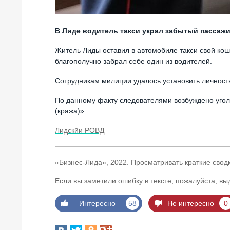
В Лиде водитель такси украл забытый пассажи
Житель Лиды оставил в автомобиле такси свой коше
благополучно забрал себе один из водителей.
Сотрудникам милиции удалось установить личност
По данному факту следователями возбуждено уголо
(кража)».
Лидскйи РОВД
«Бизнес-Лида», 2022. Просматривать краткие свод
Если вы заметили ошибку в тексте, пожалуйста, вы
Интересно
58
Не интересно
0