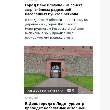
Город Ивье исключён из списка
загрязнённых радиацией
населённых пунктов региона
В Гродненской области по-прежнему 55
деревень и хуторов Дятловского,
Новогрудского и Ивьевского районов
включены в зону проживания с
периодическим радиационным …
0
ОБЩЕСТВО
КУЛЬТУРА
6 августа
В День города в Лиде турцентр
проведёт бесплатные обзорные