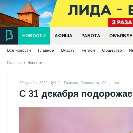
НОВОСТИ
АФИША
РАБОТА
ОБЪЯВЛЕ
Все новости
Главное
Власть
Регион
Общество
И
Главная
Новости
27 декабря 2022
0
Главное
,
Экономика
,
Общество
С 31 декабря подорожае