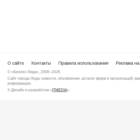
О сайте
Контакты
Правила использования
Реклама на
© «Бизнес-Лида», 2006–2026
Сайт города Лида: новости, объявления, каталог фирм и организаций, в
информация.
© Дизайн и разработка «
ITMEDIA
»