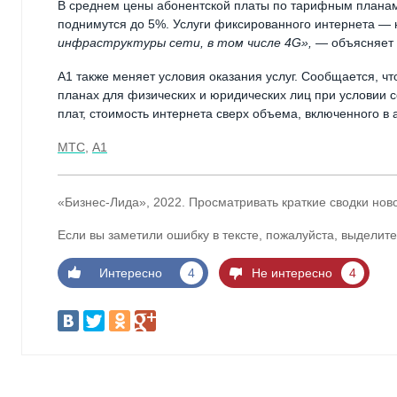
В среднем цены абонентской платы по тарифным планам
поднимутся до 5%. Услуги фиксированного интернета — 
инфраструктуры сети, в том числе 4G»,
— объясняет 
А1 также меняет условия оказания услуг. Сообщается, ч
планах для физических и юридических лиц при условии с
плат, стоимость интернета сверх объема, включенного в 
МТС
,
А1
«Бизнес-Лида», 2022. Просматривать краткие сводки нов
Если вы заметили ошибку в тексте, пожалуйста, выделите
Интересно
4
Не интересно
4