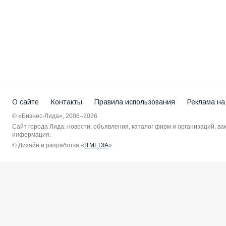
О сайте
Контакты
Правила использования
Реклама на
© «Бизнес-Лида», 2006–2026
Сайт города Лида: новости, объявления, каталог фирм и организаций, в
информация.
© Дизайн и разработка «
ITMEDIA
»