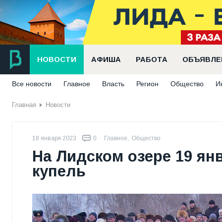
НОВОСТИ
АФИША
РАБОТА
ОБЪЯВЛЕ
Все новости
Главное
Власть
Регион
Общество
И
Главная
Новости
18 января 2023
0
Главное
,
Общество
На Лидском озере 19 ян
купель