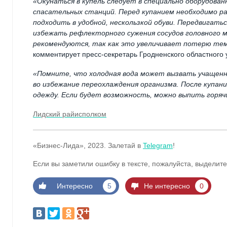
«Окунаться в купель следует в специально оборудован
спасательных станций. Перед купанием необходимо ра
подходить в удобной, нескользкой обуви. Передвигать
избежать рефлекторного сужения сосудов головного мо
рекомендуются, так как это увеличивает потерю те
комментирует пресс-секретарь Гродненского областного
«Помните, что холодная вода может вызвать учащенн
во избежание переохлаждения организма. После купан
одежду. Если будет возможность, можно выпить горячи
Лидский райисполком
«Бизнес-Лида», 2023. Залетай в
Telegram
!
Если вы заметили ошибку в тексте, пожалуйста, выделите
Интересно
5
Не интересно
0