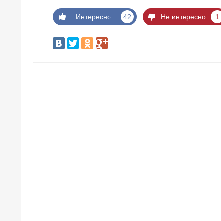
Интересно
42
Не интересно
1