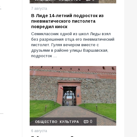
К.
7 августа
В Лиде 14-летний подросток из
пневматического пистолета
повредил киоск
Семиклассник одной из школ Лиды взял
без разрешения отца его пневматический
пистолет. Гуляя вечером вместе с
друзьями в районе улицы Варшавская,
подросток …
0
ОБЩЕСТВО
КУЛЬТУРА
6 августа