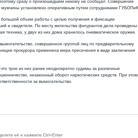
 поэтому сразу о произошедшем никому не сообщал. Совершение
о мужчины установлено оперативным путем сотрудниками ГУБОПи
 большой объем работы с целью получения и фиксации
ий и свидетели. По месту жительства фигурантов дела проведены
я техника, у двух из них дома хранилось пневматическое оружие.
(вымогательство, совершенное группой лиц по предварительному
санкции прокурора применена мера пресечения в виде заключения
что трое из них ранее неоднократно судимы за различные
шенничество, незаконный оборот наркотических средств. При этом
ответственности за вымогательство.
делите её и нажмите Ctrl+Enter