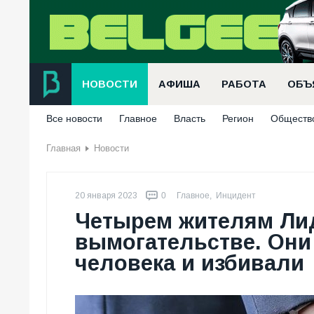
НОВОСТИ
АФИША
РАБОТА
ОБЪ
Все новости
Главное
Власть
Регион
Обществ
Главная
Новости
20 января 2023
0
Главное
,
Инцидент
Четырем жителям Ли
вымогательстве. Они
человека и избивали