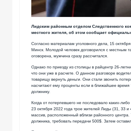
Лидским районным отделом Следственного ком
местного жителя, об этом сообщает официаль
Согласно материалам уголовного дела, 15 октября
Минск. Молодой человек договорился с местным так
оговорена, мужчина сразу рассчитался.
Однако по приезду из столицы в райцентр 26-летни
что они уже в расчете. О данном разговоре водит
товарищу вернуть деньги. Они стали звонить потер
насчитают ему проценты если в ближайшее время 
должнику.
Когда от потерпевшего не последовало каких-либо
23 октября 2022 года трое жителей Лиды (31, 33 и
массив, расположенный вблизи районного центра. Т
должника, требовать передачи 500$. Затем оставил