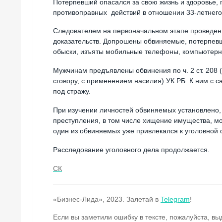
Потерпевший опасался за свою жизнь и здоровье,
противоправных действий в отношении 33-летнег
Следователем на первоначальном этапе проведен
доказательств. Допрошены обвиняемые, потерпевш
обыски, изъяты мобильные телефоны, компьютерна
Мужчинам предъявлены обвинения по ч. 2 ст. 208 
сговору, с применением насилия) УК РБ. К ним с 
под стражу.
При изучении личностей обвиняемых установлено, 
преступления, в том числе хищение имущества, мо
один из обвиняемых уже привлекался к уголовной 
Расследование уголовного дела продолжается.
СК
«Бизнес-Лида», 2023. Залетай в
Telegram
!
Если вы заметили ошибку в тексте, пожалуйста, вы