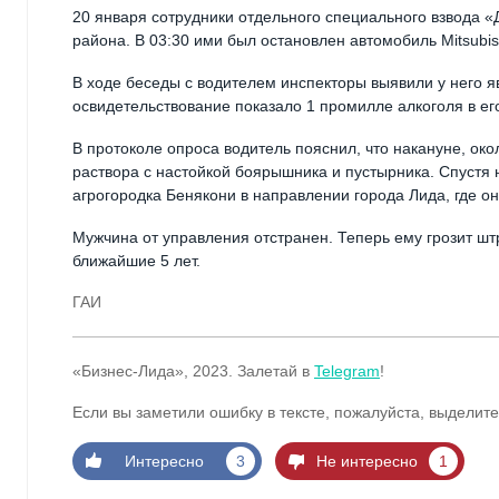
20 января сотрудники отдельного специального взвода «
района. В 03:30 ими был остановлен автомобиль Mitsubis
В ходе беседы с водителем инспекторы выявили у него 
освидетельствование показало 1 промилле алкоголя в ег
В протоколе опроса водитель пояснил, что накануне, ок
раствора с настойкой боярышника и пустырника. Спустя 
агрогородка Бенякони в направлении города Лида, где он
Мужчина от управления отстранен. Теперь ему грозит шт
ближайшие 5 лет.
ГАИ
«Бизнес-Лида», 2023. Залетай в
Telegram
!
Если вы заметили ошибку в тексте, пожалуйста, выделите
Интересно
3
Не интересно
1