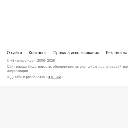
О сайте
Контакты
Правила использования
Реклама на
© «Бизнес-Лида», 2006–2026
Сайт города Лида: новости, объявления, каталог фирм и организаций, в
информация.
© Дизайн и разработка «
ITMEDIA
»