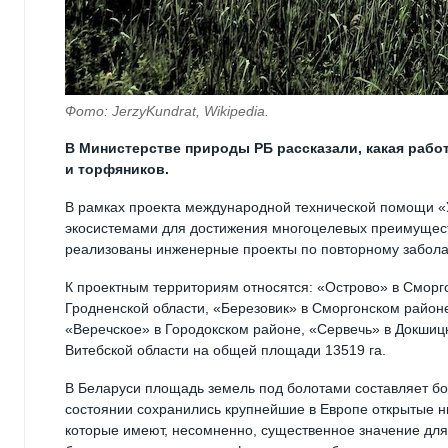
Фото: JerzyKundrat, Wikipedia.
В Министерстве природы РБ рассказали, какая рабо
и торфяников.
В рамках проекта международной технической помощи «
экосистемами для достижения многоцелевых преимущес
реализованы инженерные проекты по повторному забола
К проектным территориям относятся: «Острово» в Сморг
Гродненской области, «Березовик» в Сморгонском район
«Веречское» в Городокском районе, «Сервечь» в Докши
Витебской области на общей площади 13519 га.
В Беларуси площадь земель под болотами составляет бо
состоянии сохранились крупнейшие в Европе открытые 
которые имеют, несомненно, существенное значение для