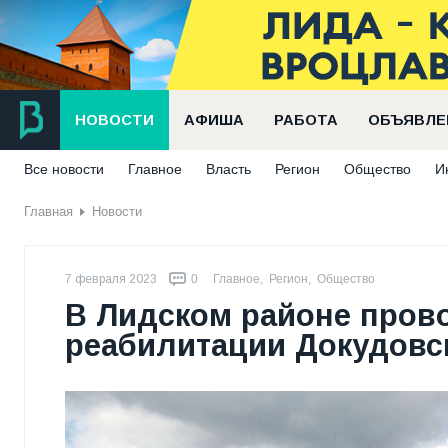
НОВОСТИ
АФИША
РАБОТА
ОБЪЯВЛЕ
Все новости
Главное
Власть
Регион
Общество
И
Главная
Новости
7 февраля 2023
0
Главное
,
Регион
,
Общество
В Лидском районе прово
реабилитации Докудовс