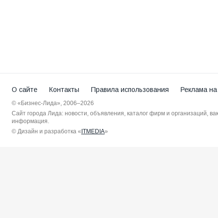
О сайте
Контакты
Правила использования
Реклама на
© «Бизнес-Лида», 2006–2026
Сайт города Лида: новости, объявления, каталог фирм и организаций, в
информация.
© Дизайн и разработка «
ITMEDIA
»