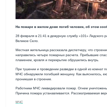
На пожаре в жилом доме погиб человек, об этом со
28 февраля в 21:41 в дежурную службу «101» Лидского 
Великое Село.
Местная жительница рассказала диспетчеру, что строен
направились четыре пожарных расчета. Прибывшие спаса
пламенем, кровля и перекрытие обрушились внутрь.
При тушении и проведении разведки в одной из комнат 
МЧС обнаружили погибшей женщину. Как выяснилось, ею
проникшая в строение.
Работники МЧС ликвидировали пожар. Огнем уничтожены 
Причина пожара устанавливается. Рассматриваемая верс
МЧС