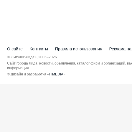
О сайте
Контакты
Правила использования
Реклама на
© «Бизнес-Лида», 2006–2026
Сайт города Лида: новости, объявления, каталог фирм и организаций, в
информация.
© Дизайн и разработка «
ITMEDIA
»