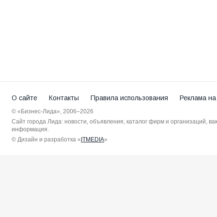
О сайте
Контакты
Правила использования
Реклама на
© «Бизнес-Лида», 2006–2026
Сайт города Лида: новости, объявления, каталог фирм и организаций, в
информация.
© Дизайн и разработка «
ITMEDIA
»