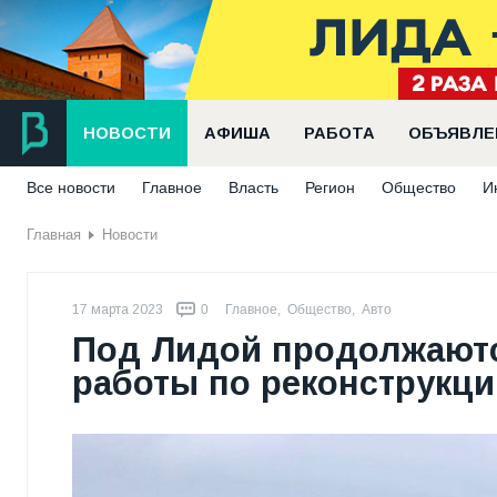
НОВОСТИ
АФИША
РАБОТА
ОБЪЯВЛЕ
Все новости
Главное
Власть
Регион
Общество
И
Главная
Новости
17 марта 2023
0
Главное
,
Общество
,
Авто
Под Лидой продолжают
работы по реконструкц